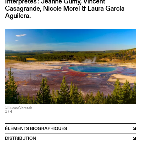
Interprètes : Jeanne Gumy, Vincent
Casagrande, Nicole Morel & Laura García
Aguilera.
© Lucas Gierczak
1
/ 4
ÉLÉMENTS BIOGRAPHIQUES
DISTRIBUTION