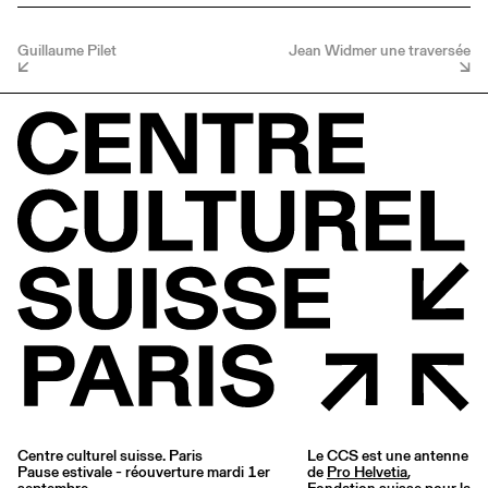
Guillaume Pilet
Jean Widmer une traversée
Centre culturel suisse. Paris
Le CCS est une antenne
Pause estivale - réouverture mardi 1er
de
Pro Helvetia
,