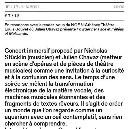
JEU 17 JUIN 2021
20:00
€ 7 / 12
En résonance avec le rendez-vous du NOF à l’Athénée Théâtre
Louis-Jouvet où Julien Chavaz présente
Powder her Face
et
Pélléas
et Mélisande
.
Concert immersif proposé par Nicholas
Stücklin (musicien) et Julien Chavaz (metteur
en scène d’opéras et de pièces de théâtre
musicales) comme une invitation à la curiosité
et à la confusion des sens. Le temps d’une
soirée se mêlent la transformation
électronique de la matière vocale, des
machines musicales étonnantes et des
fragments de textes rêveurs. Il s’agit de créer
un monde que l’on regarde comme un
aquarium avec un oeil contemplatif, sans rien
chercher à comprendre.