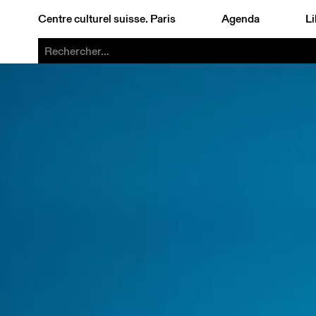
Centre culturel suisse. Paris
Agenda
Li