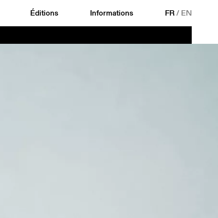
Éditions
Informations
FR
/
EN