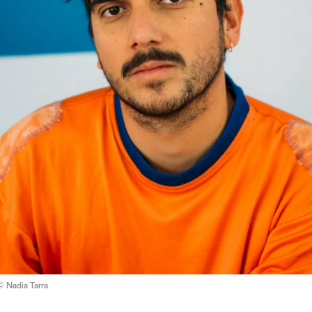
© Nadia Tarra