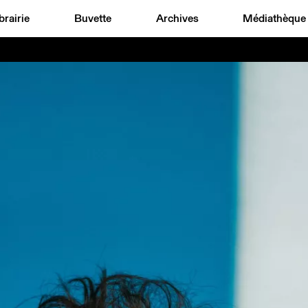
brairie
Buvette
Archives
Médiathèque