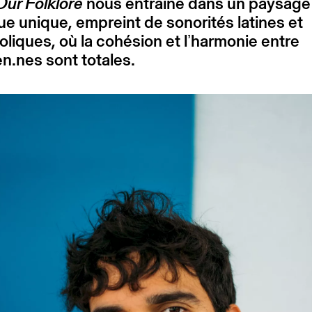
Our Folklore
nous entraîne dans un paysage
que unique, empreint de sonorités latines et
liques, où la cohésion et lʼharmonie entre
n.nes sont totales.