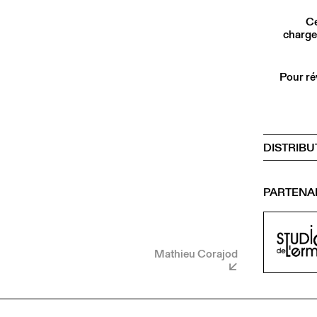
Ce
charge
Pour ré
DISTRIBU
PARTENA
Mathieu Corajod