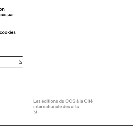
son
ies par
 cookies
Les éditions du CCS à la Cité
internationale des arts