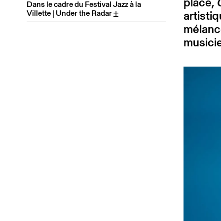
place,
Dans le cadre du Festival Jazz à la
Villette | Under the Radar
+
artisti
mélanco
musicie