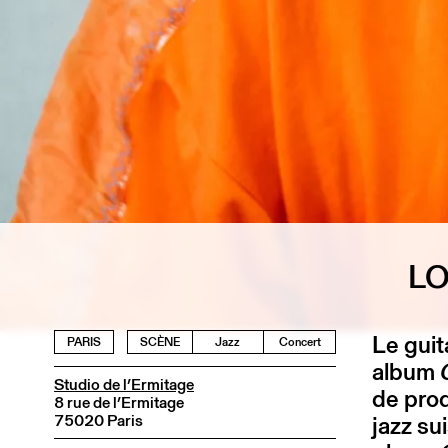
LO
Le guit
PARIS
SCÈNE
Jazz
Concert
album
Studio de l’Ermitage
de prod
8 rue de l’Ermitage
75020 Paris
jazz su