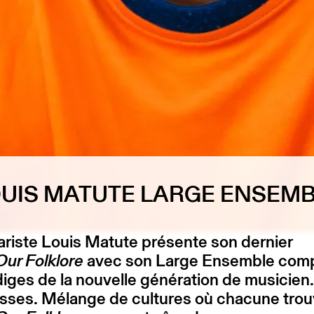
UIS MATUTE LARGE ENSEM
ariste Louis Matute présente son dernier
Our Folklore
avec son Large Ensemble com
iges de la nouvelle génération de musicien
isses. Mélange de cultures où chacune trou