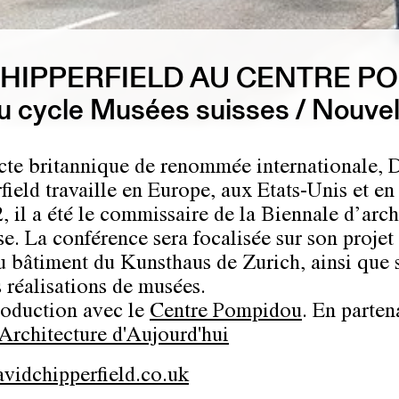
CHIPPERFIELD AU CENTRE P
 cycle Musées suisses / Nouvel
cte britannique de renommée internationale, 
field travaille en Europe, aux Etats-Unis et en
, il a été le commissaire de la Biennale d’arch
se. La conférence sera focalisée sur son projet
 bâtiment du Kunsthaus de Zurich, ainsi que 
s réalisations de musées.
oduction avec le
Centre Pompidou
. En parten
 Architecture d'Aujourd'hui
idchipperfield.co.uk