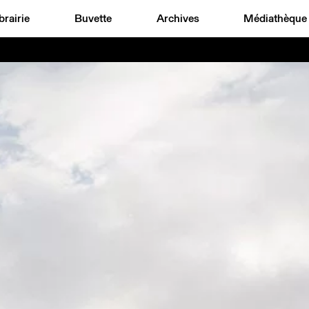
brairie
Buvette
Archives
Médiathèque