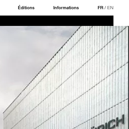
Éditions
Informations
FR
/
EN