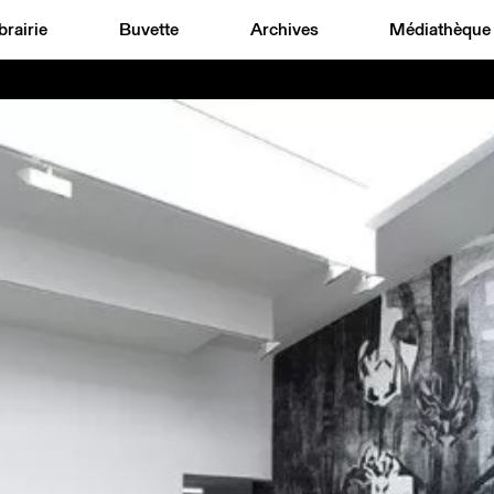
brairie
Buvette
Archives
Médiathèque