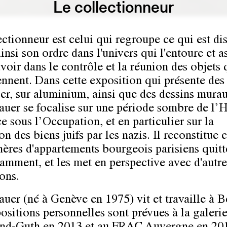
Le collectionneur
ectionneur est celui qui regroupe ce qui est di
ainsi son ordre dans l'univers qui l'entoure et a
voir dans le contrôle et la réunion des objets q
ennent. Dans cette exposition qui présente des
ier, sur aluminium, ainsi que des dessins mura
uer se focalise sur une période sombre de l’H
e sous l’Occupation, et en particulier sur la
on des biens juifs par les nazis. Il reconstitue 
ères d'appartements bourgeois parisiens quitt
tamment, et les met en perspective avec d'autre
ons.
uer (né à Genève en 1975) vit et travaille à Be
ositions personnelles sont prévues à la galeri