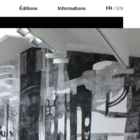
Éditions
Informations
FR
/
EN