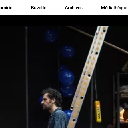
brairie
Buvette
Archives
Médiathèque