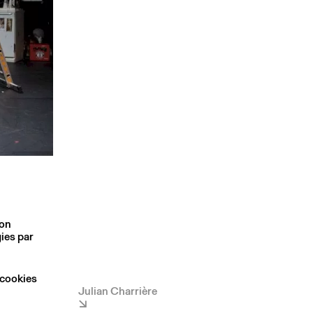
son
ies par
 cookies
Julian Charrière