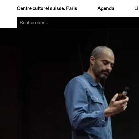
Centre culturel suisse. Paris
Agenda
Li