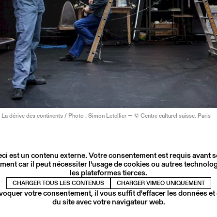
, La dérive des continents / Photo : Simon Letellier — © Centre culturel suisse. Paris
ci est un contenu externe. Votre consentement est requis avant 
ment car il peut nécessiter l'usage de cookies ou autres technolog
les plateformes tierces.
CHARGER TOUS LES CONTENUS
CHARGER VIMEO UNIQUEMENT
voquer votre consentement, il vous suffit d'effacer les données et
du site avec votre navigateur web.