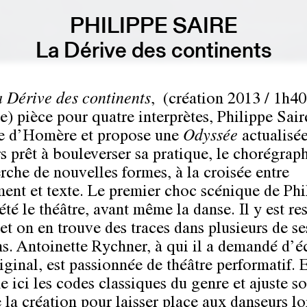
PHILIPPE SAIRE
La Dérive des continents
 Dérive des continents
, (création 2013 / 1h40
e) pièce pour quatre interprètes, Philippe Sair
re d’Homère et propose une
Odyssée
actualisée
s prêt à bouleverser sa pratique, le chorégraph
erche de nouvelles formes, à la croisée entre
nt et texte. Le premier choc scénique de Phi
été le théâtre, avant même la danse. Il y est re
et on en trouve des traces dans plusieurs de se
ns. Antoinette Rychner, à qui il a demandé d’éc
iginal, est passionnée de théâtre performatif. E
 ici les codes classiques du genre et ajuste so
e la création pour laisser place aux danseurs l