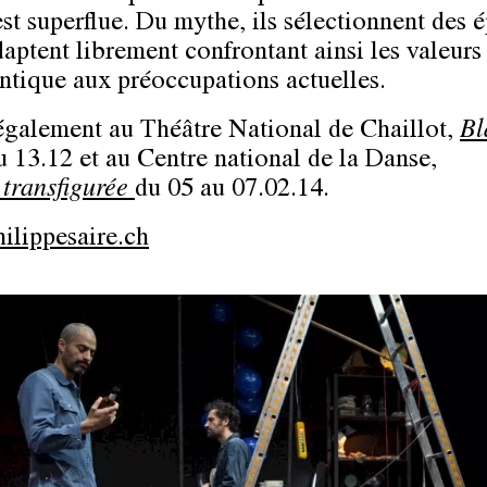
est superflue. Du mythe, ils sélectionnent des 
daptent librement confrontant ainsi les valeurs
ntique aux préoccupations actuelles.
également au Théâtre National de Chaillot,
Bl
u 13.12 et au Centre national de la Danse,
 transfigurée
du 05 au 07.02.14.
lippesaire.ch