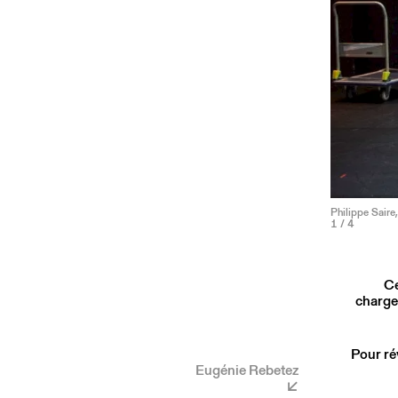
Philippe Saire
1
/ 4
Ce
charge
Pour ré
Eugénie Rebetez