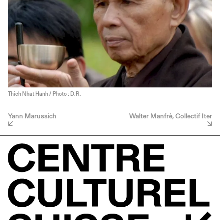
Thich Nhat Hanh / Photo : D.R.
Yann Marussich
Walter Manfrè, Collectif Iter