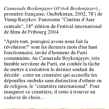
Camarade Boykenjayev
(
O'rtok Boykenjayev
) ,
première française, Ouzbékistan, 2002, 78') de
Yusup Razykov. Panorama "Cinéma d'Asie
e
centrale", 18
édition du Festival international
de films de Fribourg 2004
"Après tout, pourquoi avons-nous fait la
révolution?" sont les derniers mots d'un haut
fonctionnaire, invité d'honneur du Parti
communiste. Au Camarade Boykenjayev, très
humble serviteur du Parti, est confiée la tâche
de mettre à exécution le dernier souhait du
décédé : créer un cimetière qui accueille les
dépouilles ouzbeks sans distinction d'ethnie ou
de religion, le "cimetière international". Pour
inaugurer ce cimetière, il reste à trouver un
cadavre de choix…