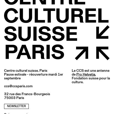
Centre culturel suisse. Paris
Le CCS est une antenne
Pause estivale - réouverture mardi 1er
de
Pro Helvetia
,
septembre
Fondation suisse pour la
culture.
ccs@ccsparis.com
32 rue des Francs-Bourgeois
75003 Paris
NEWSLETTER