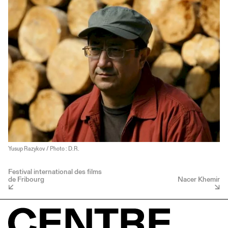
Yusup Razykov / Photo : D.R.
Festival international des films
de Fribourg
Nacer Khemir