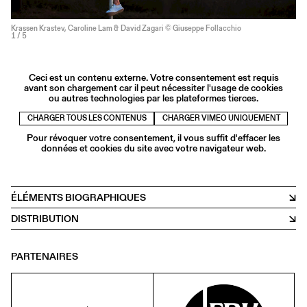
Krassen Krastev, Caroline Lam & David Zagari © Giuseppe Follacchio
1
/ 5
Ceci est un contenu externe. Votre consentement est requis
avant son chargement car il peut nécessiter l'usage de cookies
ou autres technologies par les plateformes tierces.
CHARGER TOUS LES CONTENUS
CHARGER VIMEO UNIQUEMENT
Pour révoquer votre consentement, il vous suffit d'effacer les
données et cookies du site avec votre navigateur web.
ÉLÉMENTS BIOGRAPHIQUES
DISTRIBUTION
PARTENAIRES