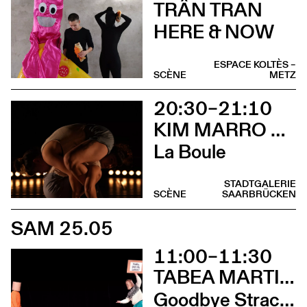
TRÂN TRAN
HERE & NOW
ESPACE KOLTÈS –
SCÈNE
METZ
20:30–21:10
KIM MARRO & LIAM LELARGE
La Boule
STADTGALERIE
SCÈNE
SAARBRÜCKEN
SAM 25.05
11:00–11:30
TABEA MARTIN & CIE BEWEGGRUND
Goodbye Stracciatella