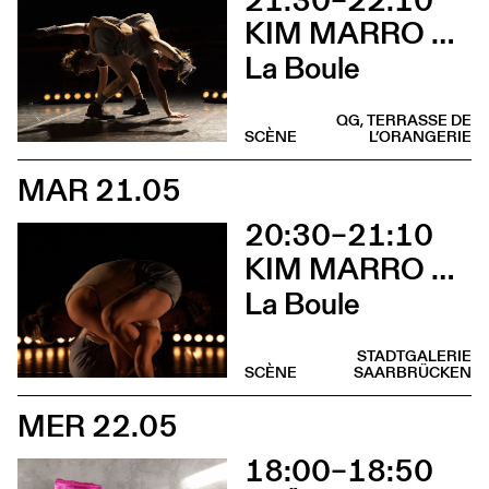
KIM MARRO & LIAM LELARGE
La Boule
QG, TERRASSE DE
SCÈNE
L’ORANGERIE
MAR 21.05
20:30–21:10
KIM MARRO & LIAM LELARGE
La Boule
STADTGALERIE
SCÈNE
SAARBRÜCKEN
MER 22.05
18:00–18:50