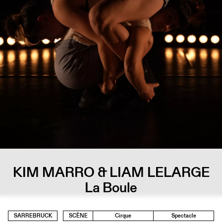
KIM MARRO & LIAM LELARGE
La Boule
SARREBRUCK
SCÈNE
Cirque
Spectacle