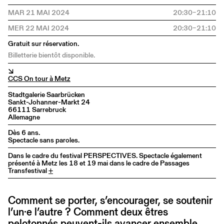
MAR 21 MAI 2024
20:30–21:10
MER 22 MAI 2024
20:30–21:10
Gratuit sur réservation.
Billetterie bientôt disponible.
↘
CCS On tour à Metz
Stadtgalerie Saarbrücken
Sankt-Johanner-Markt 24
66111 Sarrebruck
Allemagne
Dès 6 ans.
Spectacle sans paroles.
Dans le cadre du festival PERSPECTIVES. Spectacle également
présenté à Metz les 18 et 19 mai dans le cadre de Passages
Transfestival
+
Comment se porter, s’encourager, se soutenir
l’un·e l’autre ? Comment deux êtres
pelotonnés peuvent-ils avancer ensemble