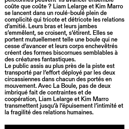
coûte que coûte ? Liam Lelarge et Kim Marro
se lancent dans un roulé-boulé plein de
complicité qui tricote et détricote les relations
d’amitié. Leurs bras et leurs jambes
s’emmêlent, se croisent, s’étirent. Elles se
portent mutuellement telle une boule qui ne
cesse d’avancer et leurs corps enchevêtrés
créent des formes biscornues semblables à
des créatures fantastiques.
Le public assis au plus près de la piste est
transporté par l’effort déployé par les deux
circassiennes dans chacun des portés en
mouvement. Avec La Boule, pas de deux
imbriqué fait de contraintes et de
coopération, Liam Lelarge et Kim Marro
transmettent jusqu’à l’épuisement l’intimité et
la fragilité des relations humaines.