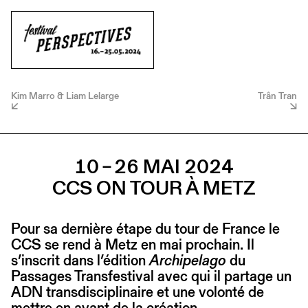
Kim Marro & Liam Lelarge
Trân Tran
10 – 26 MAI 2024
CCS ON TOUR À METZ
Pour sa dernière étape du tour de France le
CCS se rend à Metz en mai prochain. Il
s’inscrit dans l’édition
Archipelago
du
Passages Transfestival avec qui il partage un
ADN transdisciplinaire et une volonté de
mettre en avant de la création