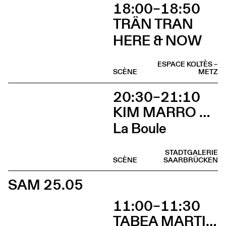
18:00–18:50
TRÂN TRAN
HERE & NOW
ESPACE KOLTÈS –
SCÈNE
METZ
20:30–21:10
KIM MARRO & LIAM LELARGE
La Boule
STADTGALERIE
SCÈNE
SAARBRÜCKEN
SAM 25.05
11:00–11:30
TABEA MARTIN & CIE BEWEGGRUND