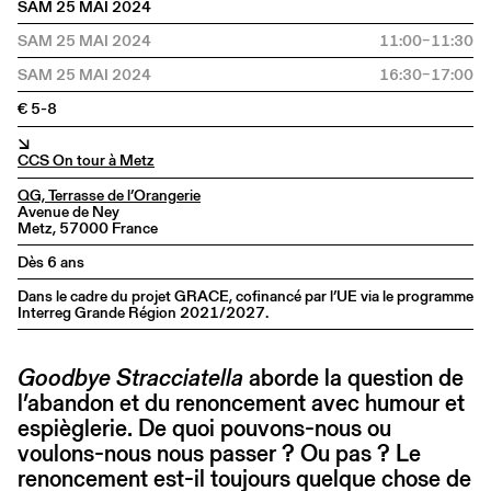
SAM 25 MAI 2024
SAM 25 MAI 2024
11:00–11:30
SAM 25 MAI 2024
16:30–17:00
€ 5-8
↘
CCS On tour à Metz
QG, Terrasse de l’Orangerie
Avenue de Ney
Metz, 57000 France
Dès 6 ans
Dans le cadre du projet GRACE, cofinancé par l’UE via le programme
Interreg Grande Région 2021/2027.
Goodbye Stracciatella
aborde la question de
l’abandon et du renoncement avec humour et
espièglerie. De quoi pouvons-nous ou
voulons-nous nous passer ? Ou pas ? Le
renoncement est-il toujours quelque chose de