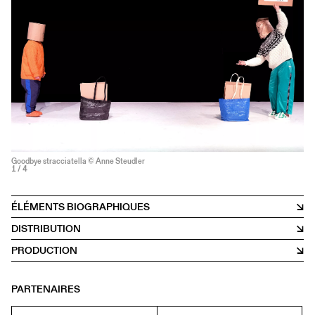
Goodbye stracciatella © Anne Steudler
1
/ 4
ÉLÉMENTS BIOGRAPHIQUES
DISTRIBUTION
PRODUCTION
PARTENAIRES