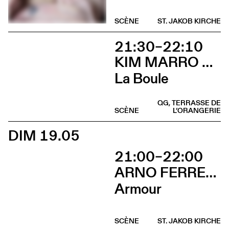
SCÈNE
ST. JAKOB KIRCHE
21:30–22:10
KIM MARRO & LIAM LELARGE
La Boule
QG, TERRASSE DE
SCÈNE
L’ORANGERIE
DIM 19.05
21:00–22:00
ARNO FERRERA & GILLES POLET
Armour
SCÈNE
ST. JAKOB KIRCHE