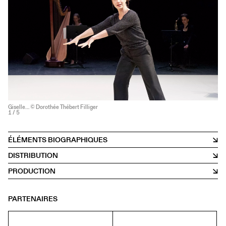
Giselle… © Dorothée Thébert Filliger
1
/ 5
ÉLÉMENTS BIOGRAPHIQUES
DISTRIBUTION
PRODUCTION
PARTENAIRES