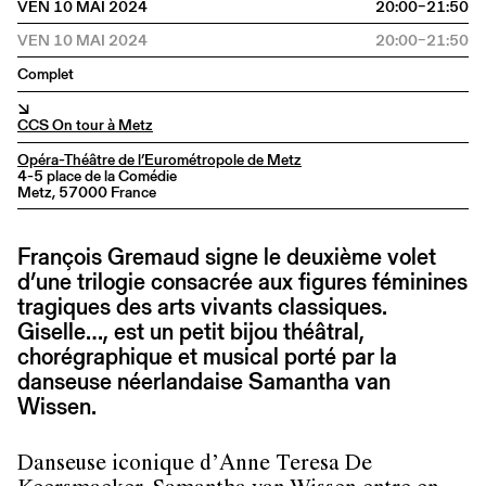
VEN 10 MAI 2024
20:00–21:50
VEN 10 MAI 2024
20:00–21:50
Complet
↘
CCS On tour à Metz
Opéra-Théâtre de l’Eurométropole de Metz
4-5 place de la Comédie
Metz, 57000 France
François Gremaud signe le deuxième volet
d’une trilogie consacrée aux figures féminines
tragiques des arts vivants classiques.
Giselle…, est un petit bijou théâtral,
chorégraphique et musical porté par la
danseuse néerlandaise Samantha van
Wissen.
Danseuse iconique d’Anne Teresa De