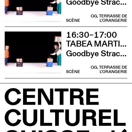
Goodbye Stracciatella
QG, TERRASSE DE
SCÈNE
L’ORANGERIE
16:30–17:00
TABEA MARTIN & CIE BEWEGGRUND
Goodbye Stracciatella
QG, TERRASSE DE
SCÈNE
L’ORANGERIE