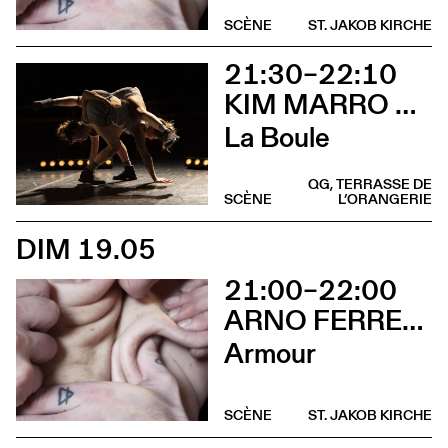
SCÈNE
ST. JAKOB KIRCHE
21:30–22:10
KIM MARRO & LIAM LELARGE
La Boule
QG, TERRASSE DE
SCÈNE
L’ORANGERIE
DIM 19.05
21:00–22:00
ARNO FERRERA & GILLES POLET
Armour
SCÈNE
ST. JAKOB KIRCHE