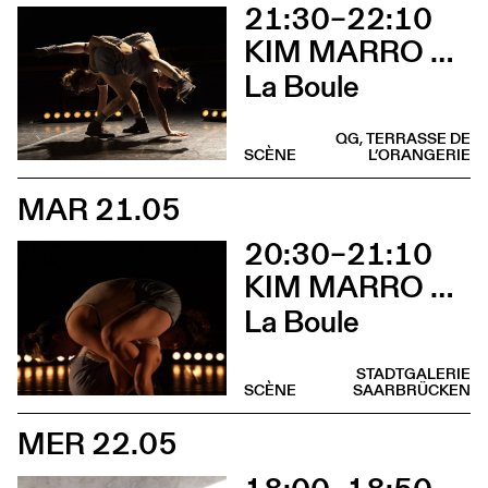
21:30–22:10
KIM MARRO & LIAM LELARGE
La Boule
QG, TERRASSE DE
SCÈNE
L’ORANGERIE
MAR 21.05
20:30–21:10
KIM MARRO & LIAM LELARGE
La Boule
STADTGALERIE
SCÈNE
SAARBRÜCKEN
MER 22.05