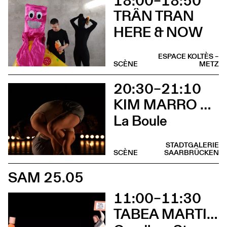
18:00–18:50
TRÂN TRAN
HERE & NOW
ESPACE KOLTÈS –
SCÈNE
METZ
20:30–21:10
KIM MARRO & LIAM LELARGE
La Boule
STADTGALERIE
SCÈNE
SAARBRÜCKEN
SAM 25.05
11:00–11:30
TABEA MARTIN & CIE BEWEGGRUND