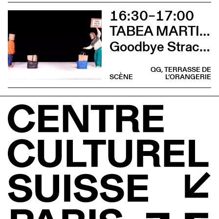
16:30–17:00
TABEA MARTIN & CIE BEWEGGRUND
Goodbye Stracciatella
QG, TERRASSE DE
SCÈNE
L’ORANGERIE