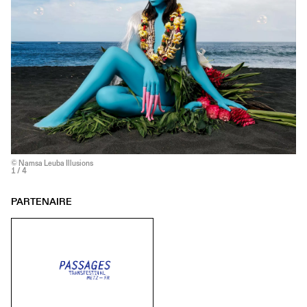
© Namsa Leuba Illusions
1
/ 4
PARTENAIRE