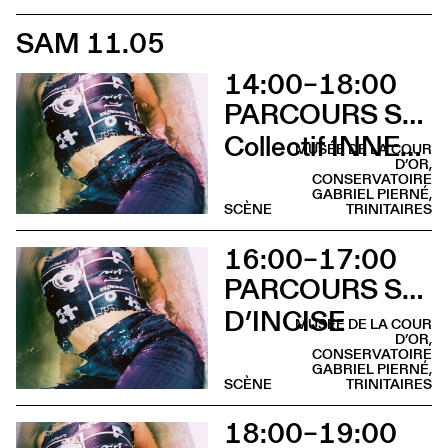
SAM 11.05
14:00–18:00
PARCOURS SUR LA COLLINE SAINTE-CROIX
Collectif INNER LIGHT
MUSÉE DE LA COUR
D’OR,
CONSERVATOIRE
GABRIEL PIERNÉ,
SCÈNE
TRINITAIRES
16:00–17:00
PARCOURS SUR LA COLLINE SAINTE-CROIX
D’INCISE
MUSÉE DE LA COUR
D’OR,
CONSERVATOIRE
GABRIEL PIERNÉ,
SCÈNE
TRINITAIRES
18:00–19:00