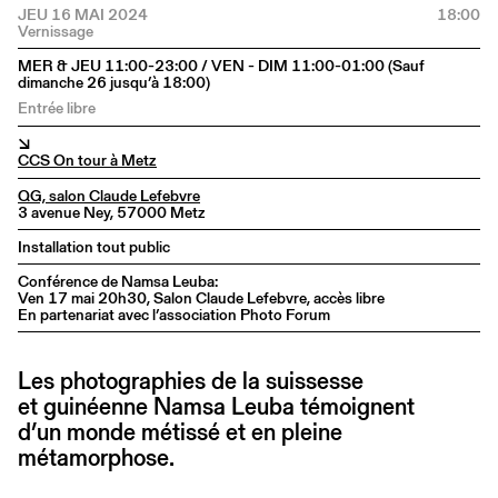
JEU 16 MAI 2024
18:00
MER & JEU 11:00-23:00 / VEN - DIM 11:00-01:00 (Sauf
dimanche 26 jusqu’à 18:00)
Entrée libre
↘
CCS On tour à Metz
QG, salon Claude Lefebvre
3 avenue Ney, 57000 Metz
Installation tout public
Conférence de Namsa Leuba:
Ven 17 mai 20h30, Salon Claude Lefebvre, accès libre
En partenariat avec l’association Photo Forum
Les photographies de la suissesse
et guinéenne Namsa Leuba témoignent
d’un monde métissé et en pleine
métamorphose.