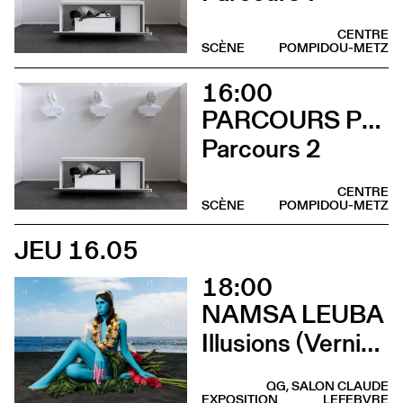
CENTRE
SCÈNE
POMPIDOU-METZ
16:00
PARCOURS PERFORMANCES
Parcours 2
CENTRE
SCÈNE
POMPIDOU-METZ
JEU 16.05
18:00
NAMSA LEUBA
Illusions (Vernissage)
QG, SALON CLAUDE
EXPOSITION
LEFEBVRE