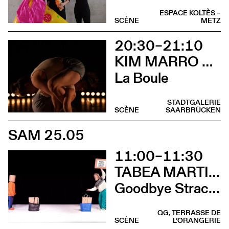
ESPACE KOLTÈS –
SCÈNE
METZ
20:30–21:10
KIM MARRO & LIAM LELARGE
La Boule
STADTGALERIE
SCÈNE
SAARBRÜCKEN
SAM 25.05
11:00–11:30
TABEA MARTIN & CIE BEWEGGRUND
Goodbye Stracciatella
QG, TERRASSE DE
SCÈNE
L’ORANGERIE