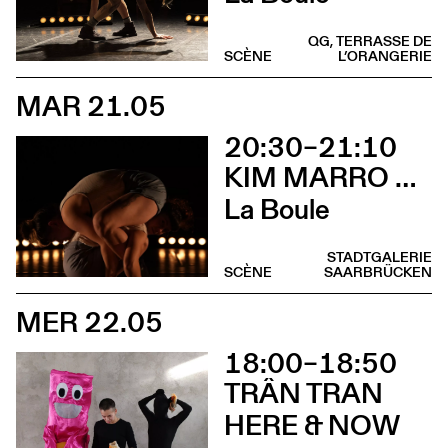
QG, TERRASSE DE
SCÈNE
L’ORANGERIE
MAR 21.05
20:30–21:10
KIM MARRO & LIAM LELARGE
La Boule
STADTGALERIE
SCÈNE
SAARBRÜCKEN
MER 22.05
18:00–18:50
TRÂN TRAN
HERE & NOW