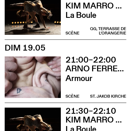
KIM MARRO & LIAM LELARGE
La Boule
QG, TERRASSE DE
SCÈNE
L’ORANGERIE
DIM 19.05
21:00–22:00
ARNO FERRERA & GILLES POLET
Armour
SCÈNE
ST. JAKOB KIRCHE
21:30–22:10
KIM MARRO & LIAM LELARGE
La Boule