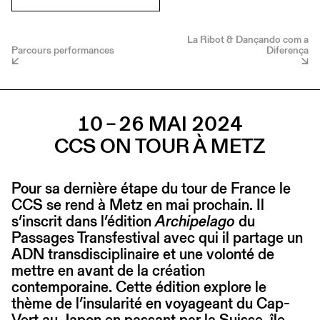
La Ribot & Dançando com a
Parcours performances
Diferença
10 – 26 MAI 2024
CCS ON TOUR À METZ
Pour sa dernière étape du tour de France le
CCS se rend à Metz en mai prochain. Il
s’inscrit dans l’édition
Archipelago
du
Passages Transfestival avec qui il partage un
ADN transdisciplinaire et une volonté de
mettre en avant de la création
contemporaine. Cette édition explore le
thème de l’insularité en voyageant du Cap-
Vert au Japon en passant par la Suisse, île