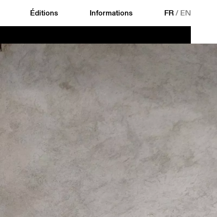
Éditions
Informations
FR
/
EN