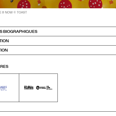
ERE & NOW © TOAST
S BIOGRAPHIQUES
TION
ION
IRES