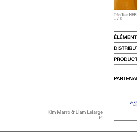
Trân Tran H
1
/ 3
ÉLÉMENT
DISTRIBU
PRODUCT
PARTENA
Kim Marro & Liam Lelarge