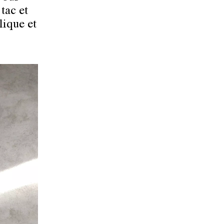
tac et
lique et