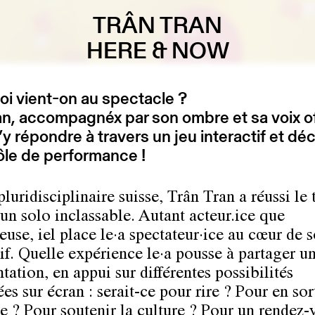
TRÂN TRAN
HERE & NOW
i vient-on au spectacle ?
an, accompagnéx par son ombre et sa voix of
’y répondre à travers un jeu interactif et déc
ôle de performance !
pluridisciplinaire suisse, Trân Tran a réussi le 
’un solo inclassable. Autant acteur.ice que
euse, iel place le·a spectateur·ice au cœur de 
tif. Quelle expérience le·a pousse à partager u
tation, en appui sur différentes possibilités
s sur écran : serait-ce pour rire ? Pour en sor
e ? Pour soutenir la culture ? Pour un rendez-