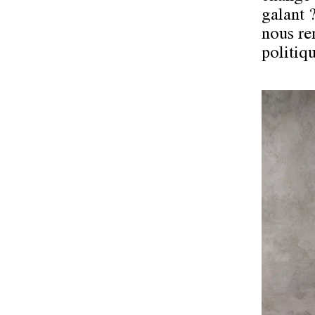
galant ?
nous re
politiq