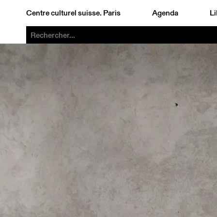
Centre culturel suisse. Paris
Agenda
Li