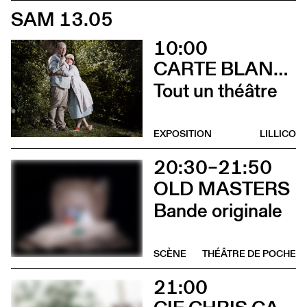
SAM 13.05
10:00
CARTE BLANCHE À ALBERTINE & GERMANO ZULLO
Tout un théâtre
EXPOSITION
LILLICO
20:30–21:50
OLD MASTERS
Bande originale
SCÈNE
THÉÂTRE DE POCHE
21:00