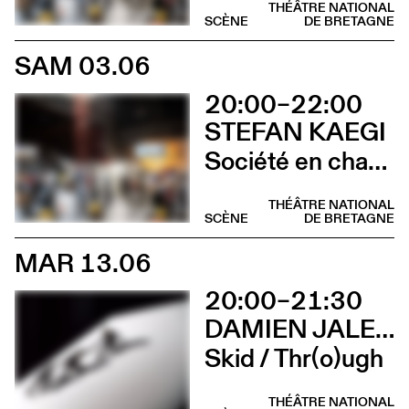
THÉÂTRE NATIONAL
SCÈNE
DE BRETAGNE
SAM 03.06
20:00–22:00
STEFAN KAEGI
Société en chantier
THÉÂTRE NATIONAL
SCÈNE
DE BRETAGNE
MAR 13.06
20:00–21:30
DAMIEN JALET BALLET DU GRAND THÉÂTRE DE GENÈVE
Skid / Thr(o)ugh
THÉÂTRE NATIONAL