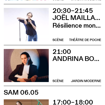
20:30–21:45
JOËL MAILLARD
Résilience mon cul
SCÈNE
THÉÂTRE DE POCHE
21:00
ANDRINA BOLLINGER
SCÈNE
JARDIN MODERNE
SAM 06.05
17:00–18:00