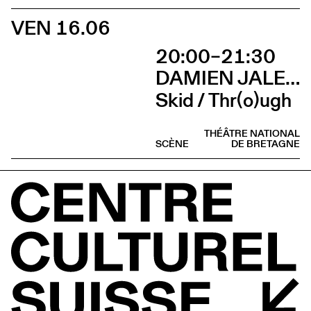
VEN 16.06
20:00–21:30
DAMIEN JALET BALLET DU GRAND THÉÂTRE DE GENÈVE
Skid / Thr(o)ugh
THÉÂTRE NATIONAL
SCÈNE
DE BRETAGNE