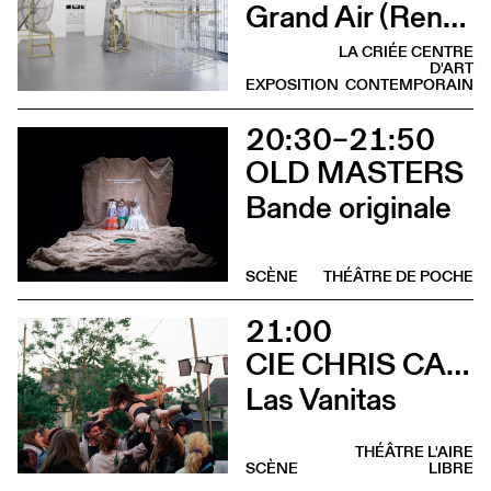
Grand Air (Rencontre avec Judith Kakon et les commissaires de l’exposition)
LA CRIÉE CENTRE
D'ART
EXPOSITION
CONTEMPORAIN
20:30–21:50
OLD MASTERS
Bande originale
SCÈNE
THÉÂTRE DE POCHE
21:00
CIE CHRIS CADILLAC / MARION DUVAL & FLORIAN LEDUC
Las Vanitas
THÉÂTRE L'AIRE
SCÈNE
LIBRE