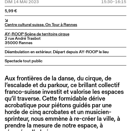
DIM 14 MAI 2023
15:30–16:15
5,99 €
↘
Centre culturel suisse. On Tour à Rennes
AY-ROOP Scène de territoire cirque
2 rue André Trasbot
35000 Rennes
Déambulation en extérieur. Départ depuis AY-ROOP le lieu
Spectacle tout public
Aux frontières de la danse, du cirque, de
l’escalade et du parkour, ce brillant collectif
franco-suisse investit et valorise les espaces
qu’il traverse. Cette formidable dérive
acrobatique pour piétons guidés par une
horde de cinq acrobates et un musicien-
sprinteur, nous emmène à re-créer la ville, à
prendre la mesure de notre espace, à