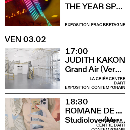
THE YEAR SPRING ARRIVED IN SEPTEMBER (Vernissage)
EXPOSITION
FRAC BRETAGNE
VEN 03.02
17:00
JUDITH KAKON
Grand Air (Vernissage)
LA CRIÉE CENTRE
D'ART
EXPOSITION
CONTEMPORAIN
18:30
ROMANE DE WATTEVILLE
Studiolove (Vernissage)
40MCUBE –
CENTRE D’ART
CONTEMPORAIN