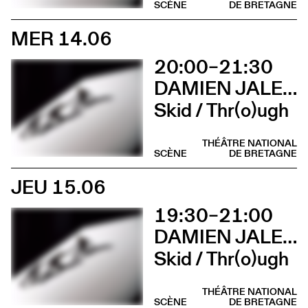
SCÈNE
DE BRETAGNE
MER 14.06
20:00–21:30
DAMIEN JALET BALLET DU GRAND THÉÂTRE DE GENÈVE
Skid / Thr(o)ugh
THÉÂTRE NATIONAL
SCÈNE
DE BRETAGNE
JEU 15.06
19:30–21:00
DAMIEN JALET BALLET DU GRAND THÉÂTRE DE GENÈVE
Skid / Thr(o)ugh
THÉÂTRE NATIONAL
SCÈNE
DE BRETAGNE