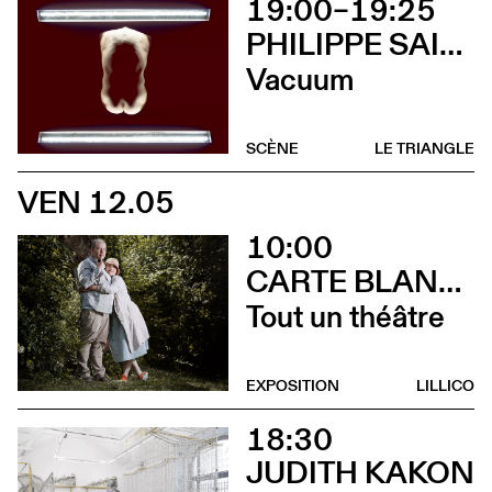
19:00–19:25
PHILIPPE SAIRE
Vacuum
SCÈNE
LE TRIANGLE
VEN 12.05
10:00
CARTE BLANCHE À ALBERTINE & GERMANO ZULLO
Tout un théâtre
EXPOSITION
LILLICO
18:30
JUDITH KAKON