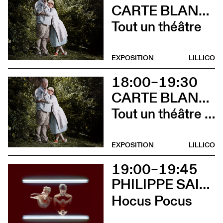
CARTE BLANCHE À ALBERTINE & GERMANO ZULLO
Tout un théâtre
EXPOSITION
LILLICO
18:00–19:30
CARTE BLANCHE À ALBERTINE & GERMANO ZULLO
Tout un théâtre (Rencontre avec Albertine et Germano Zullo et soirée films d’animation. Tout public dès 10 ans)
EXPOSITION
LILLICO
19:00–19:45
PHILIPPE SAIRE
Hocus Pocus