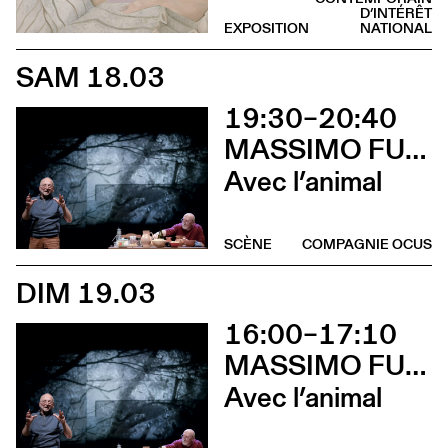
D’INTÉRÊT
EXPOSITION
NATIONAL
SAM 18.03
19:30–20:40
MASSIMO FURLAN & CLAIRE DE RIBAUPIERRE
Avec l’animal
SCÈNE
COMPAGNIE OCUS
DIM 19.03
16:00–17:10
MASSIMO FURLAN & CLAIRE DE RIBAUPIERRE
Avec l’animal