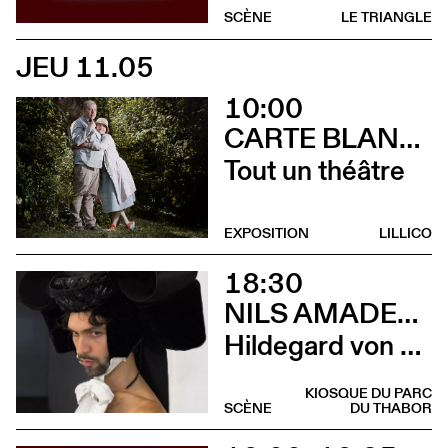
SCÈNE
LE TRIANGLE
JEU 11.05
10:00
CARTE BLANCHE À ALBERTINE & GERMANO ZULLO
Tout un théâtre
EXPOSITION
LILLICO
18:30
NILS AMADEUS LANGE
Hildegard von Bingen
KIOSQUE DU PARC
SCÈNE
DU THABOR