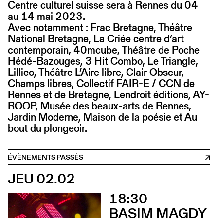
Centre culturel suisse sera à Rennes du 04
au 14 mai 2023.
Avec notamment : Frac Bretagne, Théâtre
National Bretagne, La Criée centre d’art
contemporain, 40mcube, Théâtre de Poche
Hédé-Bazouges, 3 Hit Combo, Le Triangle,
Lillico, Théâtre L’Aire libre, Clair Obscur,
Champs libres, Collectif FAIR-E / CCN de
Rennes et de Bretagne, Lendroit éditions, AY-
ROOP, Musée des beaux-arts de Rennes,
Jardin Moderne, Maison de la poésie et Au
bout du plongeoir.
ÉVÈNEMENTS PASSÉS
JEU 02.02
18:30
BASIM MAGDY