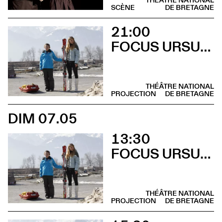
SCÈNE
DE BRETAGNE
21:00
FOCUS URSULA MEIER
THÉÂTRE NATIONAL
PROJECTION
DE BRETAGNE
DIM 07.05
13:30
FOCUS URSULA MEIER
THÉÂTRE NATIONAL
PROJECTION
DE BRETAGNE