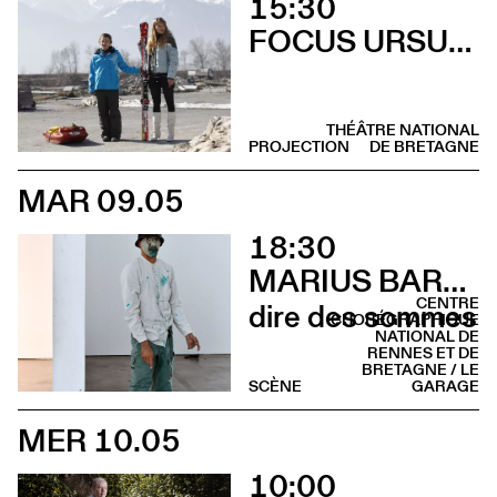
15:30
FOCUS URSULA MEIER
THÉÂTRE NATIONAL
PROJECTION
DE BRETAGNE
MAR 09.05
18:30
MARIUS BARTHAUX
CENTRE
dire des sommes
CHORÉGRAPHIQUE
NATIONAL DE
RENNES ET DE
BRETAGNE / LE
SCÈNE
GARAGE
MER 10.05
10:00