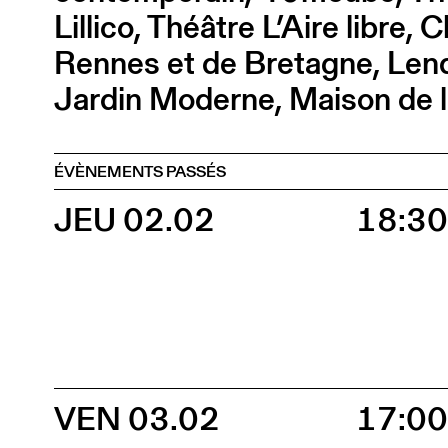
Lillico, Théâtre L’Aire libre
Rennes et de Bretagne, Len
Jardin Moderne, Maison de l
ÉVÈNEMENTS PASSÉS
JEU 02.02
18:3
VEN 03.02
17:0