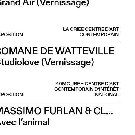
rand Air (Vernissage)
LA CRIÉE CENTRE D'ART
XPOSITION
CONTEMPORAIN
ROMANE DE WATTEVILLE
tudiolove (Vernissage)
40MCUBE – CENTRE D’ART
CONTEMPORAIN D’INTÉRÊT
XPOSITION
NATIONAL
MASSIMO FURLAN & CLAIRE DE RIBAUPIERRE
vec l’animal