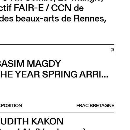
lectif FAIR-E / CCN de
des beaux-arts de Rennes,
.
BASIM MAGDY
THE YEAR SPRING ARRIVED IN SEPTEMBER (Vernissage)
XPOSITION
FRAC BRETAGNE
JUDITH KAKON