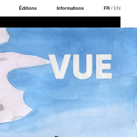
Éditions
Informations
FR
/
EN