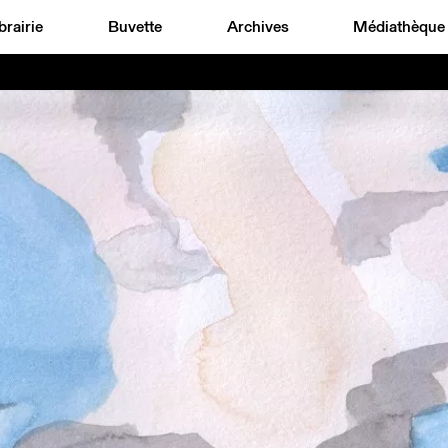
brairie
Buvette
Archives
Médiathèque