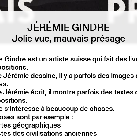
JÉRÉMIE GINDRE
Jolie vue, mauvais présage
 Gindre est un artiste suisse qui fait des liv
ositions.
érémie dessine, il y a parfois des images
es.
érémie écrit, il montre parfois des textes
ositions.
e s’intéresse à beaucoup de choses.
oses sont par exemple :
artes géographiques
estes des civilisations anciennes