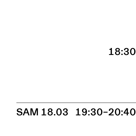
18:3
SAM 18.03
19:30–20:4