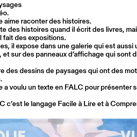
aysages
téo.
 aime raconter des histoires.
nte des histoires quand il écrit des livres, ma
l fait des expositions.
s, il expose dans une galerie qui est aussi
ie, et sur des panneaux d’affichage qui sont d
re des dessins de paysages qui ont des mot
.
 a voulu un texte en FALC pour présenter 
 c’est le langage Facile à Lire et à Compre