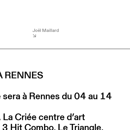
Joël Maillard
À RENNES
se sera à Rennes du 04 au 14
La Criée centre d’art
 Hit Combo, Le Triangle,