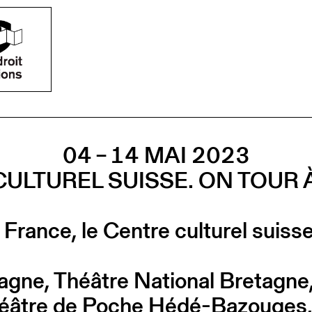
04 – 14 MAI 2023
CULTUREL SUISSE. ON TOUR 
 France, le Centre culturel suis
gne, Théâtre National Bretagne, 
âtre de Poche Hédé-Bazouges, 3