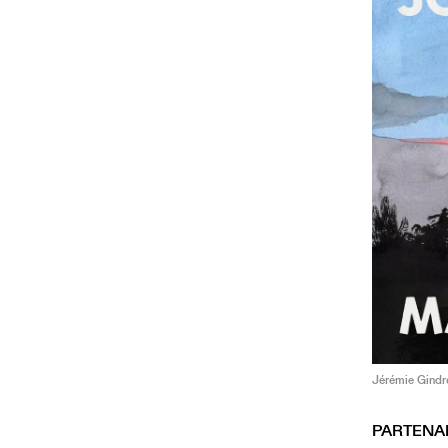
Jérémie Gindr
PARTENA