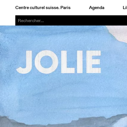
Centre culturel suisse. Paris
Agenda
Li