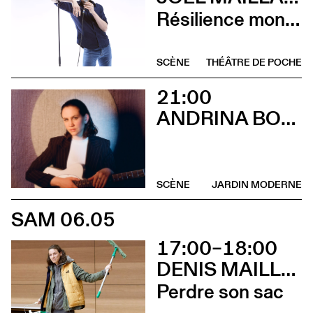
Résilience mon cul
SCÈNE
THÉÂTRE DE POCHE
21:00
ANDRINA BOLLINGER
SCÈNE
JARDIN MODERNE
SAM 06.05
17:00–18:00
DENIS MAILLEFER ET PASCAL RAMBERT AVEC LOLA GIOUSSE
Perdre son sac