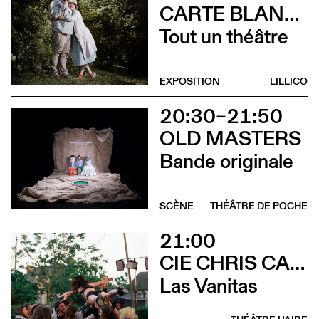
CARTE BLANCHE À ALBERTINE & GERMANO ZULLO
Tout un théâtre
EXPOSITION
LILLICO
20:30–21:50
OLD MASTERS
Bande originale
SCÈNE
THÉÂTRE DE POCHE
21:00
CIE CHRIS CADILLAC / MARION DUVAL & FLORIAN LEDUC
Las Vanitas