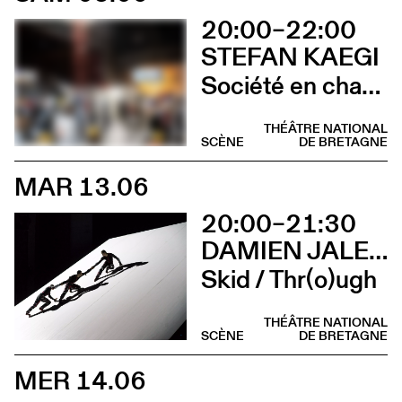
20:00–22:00
STEFAN KAEGI
Société en chantier
THÉÂTRE NATIONAL
SCÈNE
DE BRETAGNE
MAR 13.06
20:00–21:30
DAMIEN JALET BALLET DU GRAND THÉÂTRE DE GENÈVE
Skid / Thr(o)ugh
THÉÂTRE NATIONAL
SCÈNE
DE BRETAGNE
MER 14.06