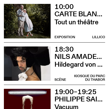
10:00
CARTE BLANCHE À ALBERTINE & GERMANO ZULLO
Tout un théâtre
EXPOSITION
LILLICO
18:30
NILS AMADEUS LANGE
Hildegard von Bingen
KIOSQUE DU PARC
SCÈNE
DU THABOR
19:00–19:25
PHILIPPE SAIRE
Vacuum