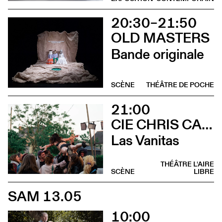
20:30–21:50
OLD MASTERS
Bande originale
SCÈNE
THÉÂTRE DE POCHE
21:00
CIE CHRIS CADILLAC / MARION DUVAL & FLORIAN LEDUC
Las Vanitas
THÉÂTRE L'AIRE
SCÈNE
LIBRE
SAM 13.05
10:00