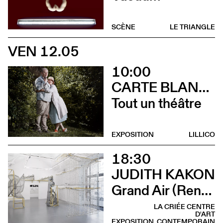
SCÈNE
LE TRIANGLE
VEN 12.05
10:00
CARTE BLANCHE À ALBERTINE & GERMANO ZULLO
Tout un théâtre
EXPOSITION
LILLICO
18:30
JUDITH KAKON
Grand Air (Rencontre avec Judith Kakon et les commissaires de l’exposition)
LA CRIÉE CENTRE
D'ART
EXPOSITION
CONTEMPORAIN