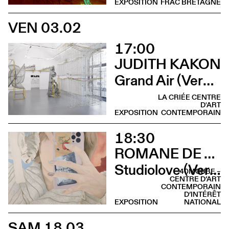
EXPOSITION
FRAC BRETAGNE
VEN 03.02
17:00
JUDITH KAKON
Grand Air (Vernissage)
LA CRIÉE CENTRE
D'ART
EXPOSITION
CONTEMPORAIN
18:30
ROMANE DE WATTEVILLE
Studiolove (Vernissage)
40MCUBE –
CENTRE D’ART
CONTEMPORAIN
D’INTÉRÊT
EXPOSITION
NATIONAL
SAM 18.03