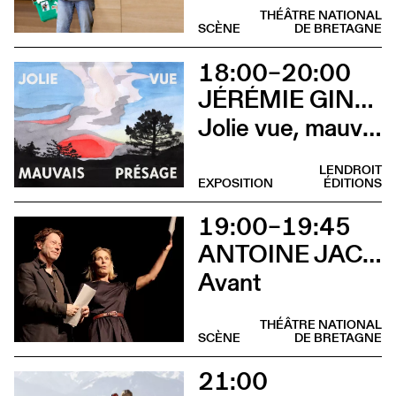
THÉÂTRE NATIONAL
SCÈNE
DE BRETAGNE
18:00–20:00
JÉRÉMIE GINDRE
Jolie vue, mauvais présage (Vernissage)
LENDROIT
EXPOSITION
ÉDITIONS
19:00–19:45
ANTOINE JACCOUD AVEC MATHIEU AMALRIC ET MARTHE KELLER
Avant
THÉÂTRE NATIONAL
SCÈNE
DE BRETAGNE
21:00