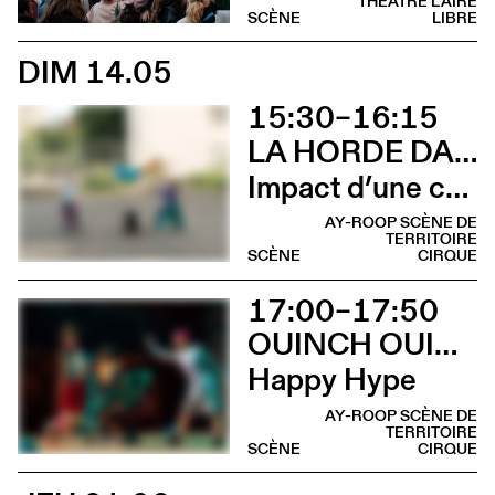
THÉÂTRE L'AIRE
SCÈNE
LIBRE
DIM 14.05
15:30–16:15
LA HORDE DANS LES PAVÉS
Impact d’une course [Cleunay]
AY-ROOP SCÈNE DE
TERRITOIRE
SCÈNE
CIRQUE
17:00–17:50
OUINCH OUINCH
Happy Hype
AY-ROOP SCÈNE DE
TERRITOIRE
SCÈNE
CIRQUE