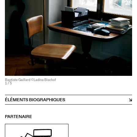
Baptiste Gaillard ©Ladina Bischof
1
/ 5
ÉLÉMENTS BIOGRAPHIQUES
PARTENAIRE