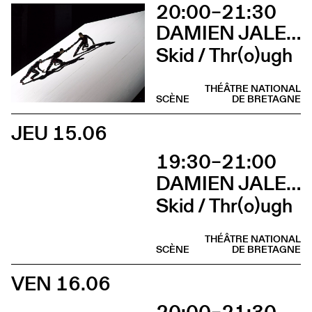
20:00–21:30
DAMIEN JALET BALLET DU GRAND THÉÂTRE DE GENÈVE
Skid / Thr(o)ugh
THÉÂTRE NATIONAL
SCÈNE
DE BRETAGNE
JEU 15.06
19:30–21:00
DAMIEN JALET BALLET DU GRAND THÉÂTRE DE GENÈVE
Skid / Thr(o)ugh
THÉÂTRE NATIONAL
SCÈNE
DE BRETAGNE
VEN 16.06