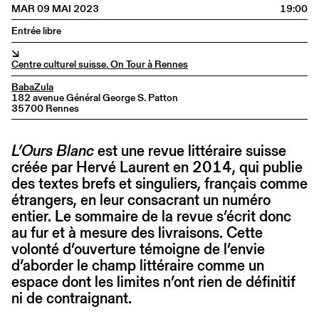
MAR 09 MAI 2023
19:00
Entrée libre
↘
Centre culturel suisse. On Tour à Rennes
BabaZula
182 avenue Général George S. Patton
35700 Rennes
L’Ours Blanc
est une revue littéraire suisse
créée par Hervé Laurent en 2014, qui publie
des textes brefs et singuliers, français comme
étrangers, en leur consacrant un numéro
entier. Le sommaire de la revue s’écrit donc
au fur et à mesure des livraisons. Cette
volonté d’ouverture témoigne de l’envie
d’aborder le champ littéraire comme un
espace dont les limites n’ont rien de définitif
ni de contraignant.