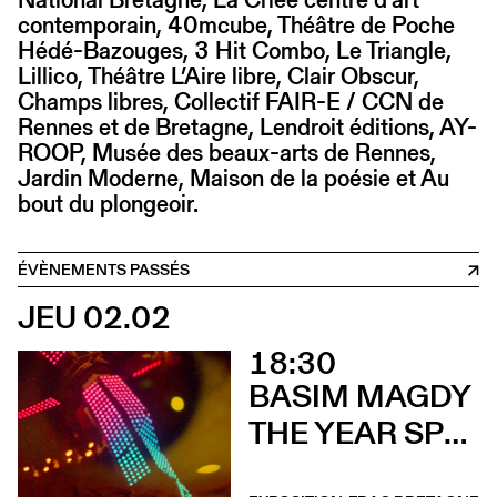
contemporain, 40mcube, Théâtre de Poche
Hédé-Bazouges, 3 Hit Combo, Le Triangle,
Lillico, Théâtre L’Aire libre, Clair Obscur,
Champs libres, Collectif FAIR-E / CCN de
Rennes et de Bretagne, Lendroit éditions, AY-
ROOP, Musée des beaux-arts de Rennes,
Jardin Moderne, Maison de la poésie et Au
bout du plongeoir.
ÉVÈNEMENTS PASSÉS
JEU 02.02
18:30
BASIM MAGDY
THE YEAR SPRING ARRIVED IN SEPTEMBER (Vernissage)