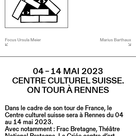
Focus Ursula Meier
Marius Barthaux
04 – 14 MAI 2023
CENTRE CULTUREL SUISSE.
ON TOUR À RENNES
Dans le cadre de son tour de France, le
Centre culturel suisse sera à Rennes du 04
au 14 mai 2023.
Avec notamment : Frac Bretagne, Théâtre
National Bretagne, La Criée centre d’art