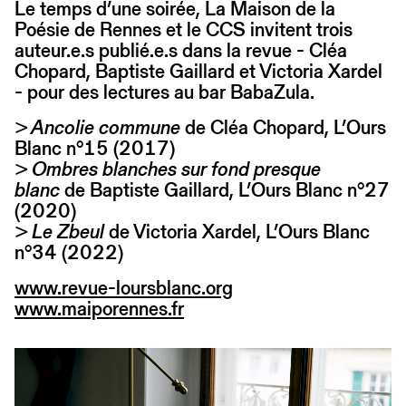
Le temps d’une soirée, La Maison de la
Poésie de Rennes et le CCS invitent trois
auteur.e.s publié.e.s dans la revue - Cléa
Chopard, Baptiste Gaillard et Victoria Xardel
- pour des lectures au bar BabaZula.
> Ancolie commune
de Cléa Chopard, L’Ours
Blanc n°15 (2017)
> Ombres blanches sur fond presque
blanc
de Baptiste Gaillard, L’Ours Blanc n°27
(2020)
> Le Zbeul
de Victoria Xardel, L’Ours Blanc
n°34 (2022)
www.revue-loursblanc.org
www.maiporennes.fr