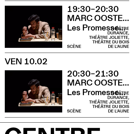
19:30–20:30
MARC OOSTERHOFF
Les Promesses de l’incertitude
THÉÂTRE
DURANCE,
THÉÂTRE JOLIETTE,
THÉÂTRE DU BOIS
SCÈNE
DE L'AUNE
VEN 10.02
20:30–21:30
MARC OOSTERHOFF
Les Promesses de l’incertitude
THÉÂTRE
DURANCE,
THÉÂTRE JOLIETTE,
THÉÂTRE DU BOIS
SCÈNE
DE L'AUNE