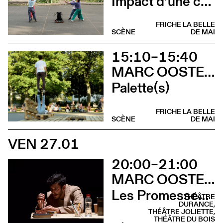
Impact d’une course
FRICHE LA BELLE
SCÈNE
DE MAI
15:10–15:40
MARC OOSTERHOFF
Palette(s)
FRICHE LA BELLE
SCÈNE
DE MAI
VEN 27.01
20:00–21:00
MARC OOSTERHOFF
Les Promesses de l’incertitude
THÉÂTRE
DURANCE,
THÉÂTRE JOLIETTE,
THÉÂTRE DU BOIS