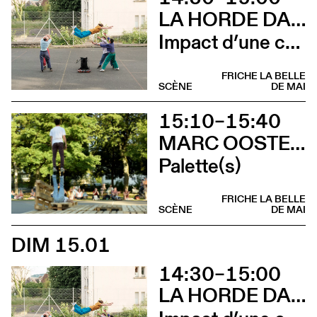
LA HORDE DANS LES PAVÉS
Impact d’une course
FRICHE LA BELLE
SCÈNE
DE MAI
15:10–15:40
MARC OOSTERHOFF
Palette(s)
FRICHE LA BELLE
SCÈNE
DE MAI
DIM 15.01
14:30–15:00
LA HORDE DANS LES PAVÉS