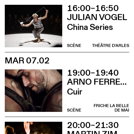
16:00–16:50
JULIAN VOGEL
China Series
SCÈNE
THÉÂTRE D'ARLES
MAR 07.02
19:00–19:40
ARNO FERRERA & GILLES POLET CIE UN LOUP POUR L'HOMME
Cuir
FRICHE LA BELLE
SCÈNE
DE MAI
20:00–21:30