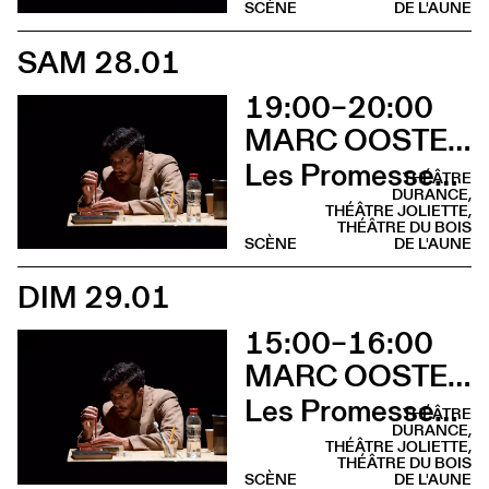
SCÈNE
DE L'AUNE
SAM 28.01
19:00–20:00
MARC OOSTERHOFF
Les Promesses de l’incertitude
THÉÂTRE
DURANCE,
THÉÂTRE JOLIETTE,
THÉÂTRE DU BOIS
SCÈNE
DE L'AUNE
DIM 29.01
15:00–16:00
MARC OOSTERHOFF
Les Promesses de l’incertitude
THÉÂTRE
DURANCE,
THÉÂTRE JOLIETTE,
THÉÂTRE DU BOIS
SCÈNE
DE L'AUNE