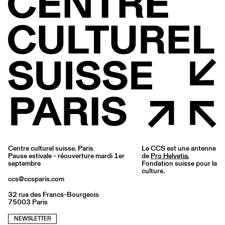
Centre culturel suisse. Paris
Le CCS est une antenne
Pause estivale - réouverture mardi 1er
de
Pro Helvetia
,
septembre
Fondation suisse pour la
culture.
ccs@ccsparis.com
32 rue des Francs-Bourgeois
75003 Paris
NEWSLETTER