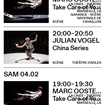
LA CRIÉE - THÉÂTRE
Take Care of Yourself
NATIONAL DE
MARSEILLE, LA
GARANCE - SCÈNE
NATIONALE DE
SCÈNE
CAVAILLON
20:00–20:50
JULIAN VOGEL
China Series
SCÈNE
THÉÂTRE D'ARLES
SAM 04.02
19:00–19:30
MARC OOSTERHOFF
LA CRIÉE - THÉÂTRE
Take Care of Yourself
NATIONAL DE
MARSEILLE, LA