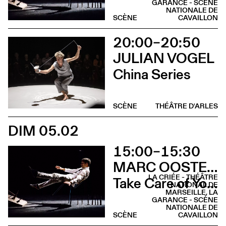
GARANCE - SCÈNE
NATIONALE DE
SCÈNE
CAVAILLON
20:00–20:50
JULIAN VOGEL
China Series
SCÈNE
THÉÂTRE D'ARLES
DIM 05.02
15:00–15:30
MARC OOSTERHOFF
LA CRIÉE - THÉÂTRE
Take Care of Yourself
NATIONAL DE
MARSEILLE, LA
GARANCE - SCÈNE
NATIONALE DE
SCÈNE
CAVAILLON