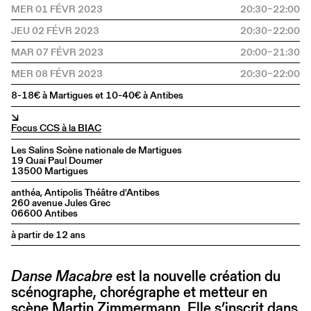
MER 01 FÉVR 2023
20:30–22:00
JEU 02 FÉVR 2023
20:30–22:00
MAR 07 FÉVR 2023
20:00–21:30
MER 08 FÉVR 2023
20:30–22:00
8-18€ à Martigues et 10-40€ à Antibes
↘
Focus CCS à la BIAC
Les Salins Scène nationale de Martigues
19 Quai Paul Doumer
13500 Martigues
anthéa, Antipolis Théâtre d'Antibes
260 avenue Jules Grec
06600 Antibes
à partir de 12 ans
Danse Macabre
est la nouvelle création du
scénographe, chorégraphe et metteur en
scène Martin Zimmermann. Elle s’inscrit dans