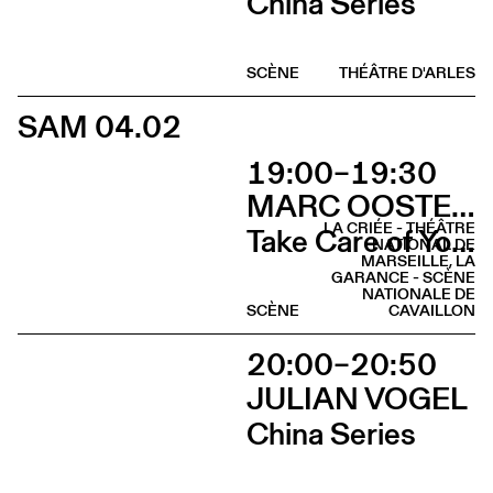
China Series
SCÈNE
THÉÂTRE D'ARLES
SAM 04.02
19:00–19:30
MARC OOSTERHOFF
LA CRIÉE - THÉÂTRE
Take Care of Yourself
NATIONAL DE
MARSEILLE, LA
GARANCE - SCÈNE
NATIONALE DE
SCÈNE
CAVAILLON
20:00–20:50
JULIAN VOGEL
China Series