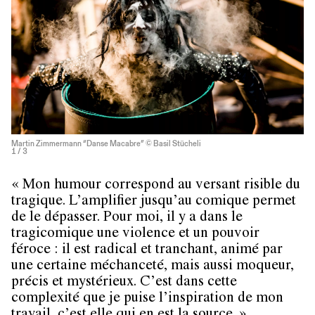
Martin Zimmermann “Danse Macabre” © Basil Stücheli
1
/ 3
« Mon humour correspond au versant risible du
tragique. L’amplifier jusqu’au comique permet
de le dépasser. Pour moi, il y a dans le
tragicomique une violence et un pouvoir
féroce : il est radical et tranchant, animé par
une certaine méchanceté, mais aussi moqueur,
précis et mystérieux. C’est dans cette
complexité que je puise l’inspiration de mon