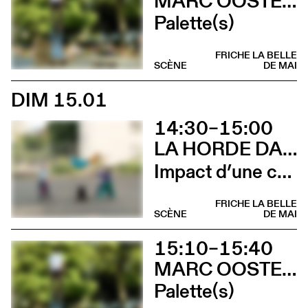
MARC OOSTERHOFF
Palette(s)
FRICHE LA BELLE
SCÈNE
DE MAI
DIM 15.01
14:30–15:00
LA HORDE DANS LES PAVÉS
Impact d’une course
FRICHE LA BELLE
SCÈNE
DE MAI
15:10–15:40
MARC OOSTERHOFF
Palette(s)