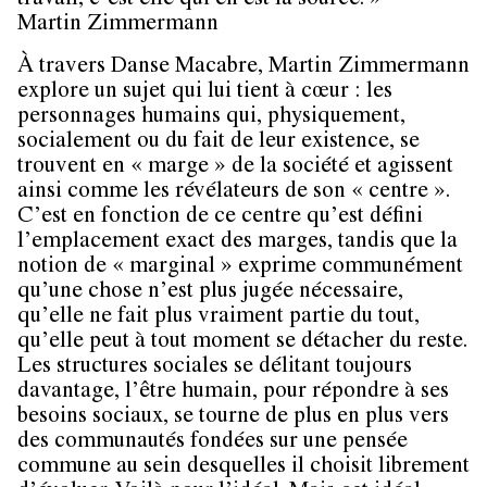
travail, c’est elle qui en est la source. »
Martin Zimmermann
À travers Danse Macabre, Martin Zimmermann
explore un sujet qui lui tient à cœur : les
personnages humains qui, physiquement,
socialement ou du fait de leur existence, se
trouvent en « marge » de la société et agissent
ainsi comme les révélateurs de son « centre ».
C’est en fonction de ce centre qu’est défini
l’emplacement exact des marges, tandis que la
notion de « marginal » exprime communément
qu’une chose n’est plus jugée nécessaire,
qu’elle ne fait plus vraiment partie du tout,
qu’elle peut à tout moment se détacher du reste.
Les structures sociales se délitant toujours
davantage, l’être humain, pour répondre à ses
besoins sociaux, se tourne de plus en plus vers
des communautés fondées sur une pensée
commune au sein desquelles il choisit librement