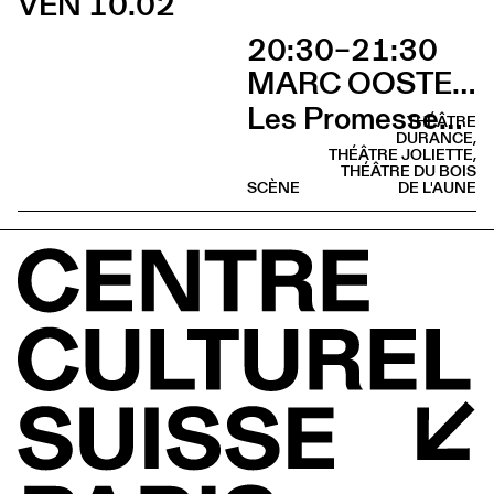
VEN 10.02
20:30–21:30
MARC OOSTERHOFF
Les Promesses de l’incertitude
THÉÂTRE
DURANCE,
THÉÂTRE JOLIETTE,
THÉÂTRE DU BOIS
SCÈNE
DE L'AUNE