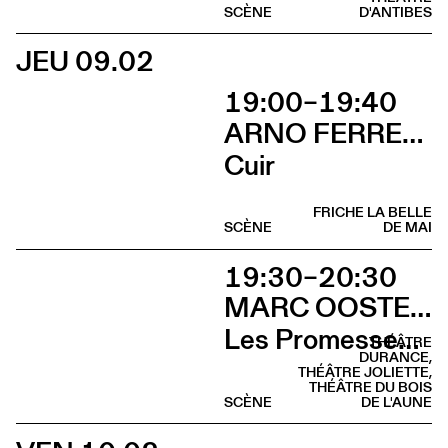
SCÈNE
D'ANTIBES
JEU 09.02
19:00–19:40
ARNO FERRERA & GILLES POLET CIE UN LOUP POUR L'HOMME
Cuir
FRICHE LA BELLE
SCÈNE
DE MAI
19:30–20:30
MARC OOSTERHOFF
Les Promesses de l’incertitude
THÉÂTRE
DURANCE,
THÉÂTRE JOLIETTE,
THÉÂTRE DU BOIS
SCÈNE
DE L'AUNE