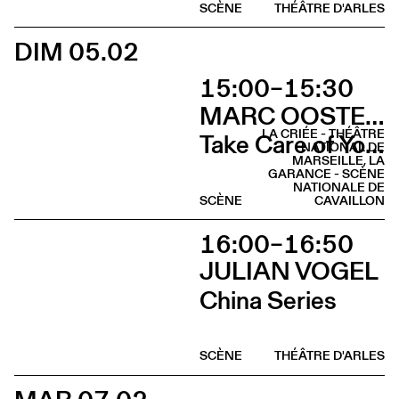
SCÈNE
THÉÂTRE D'ARLES
DIM 05.02
15:00–15:30
MARC OOSTERHOFF
LA CRIÉE - THÉÂTRE
Take Care of Yourself
NATIONAL DE
MARSEILLE, LA
GARANCE - SCÈNE
NATIONALE DE
SCÈNE
CAVAILLON
16:00–16:50
JULIAN VOGEL
China Series
SCÈNE
THÉÂTRE D'ARLES