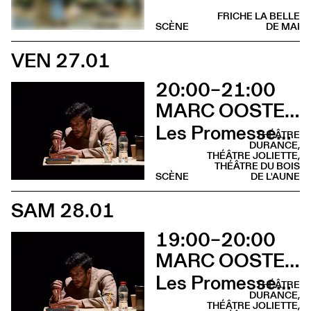
FRICHE LA BELLE
SCÈNE
DE MAI
VEN 27.01
20:00–21:00
MARC OOSTERHOFF
Les Promesses de l’incertitude
THÉÂTRE
DURANCE,
THÉÂTRE JOLIETTE,
THÉÂTRE DU BOIS
SCÈNE
DE L'AUNE
SAM 28.01
19:00–20:00
MARC OOSTERHOFF
Les Promesses de l’incertitude
THÉÂTRE
DURANCE,
THÉÂTRE JOLIETTE,