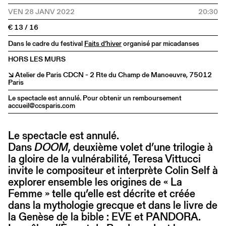
VEN 28 JANV 2022
20:30
€ 13 / 16
Dans le cadre du festival
Faits d’hiver
organisé par micadanses
HORS LES MURS
↘ Atelier de Paris CDCN - 2 Rte du Champ de Manoeuvre, 75012
Paris
Le spectacle est annulé. Pour obtenir un remboursement
accueil@ccsparis.com
Le spectacle est annulé.
Dans
DOOM
, deuxième volet d’une trilogie à
la gloire de la vulnérabilité, Teresa Vittucci
invite le compositeur et interprète Colin Self à
explorer ensemble les origines de « La
Femme » telle qu’elle est décrite et créée
dans la mythologie grecque et dans le livre de
la Genèse de la bible : EVE et PANDORA.