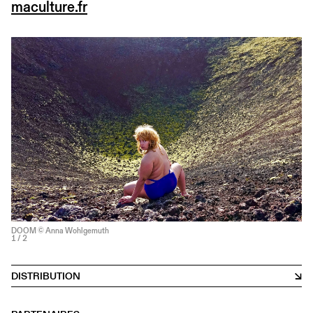
maculture.fr
DOOM © Anna Wohlgemuth
1
/ 2
DISTRIBUTION