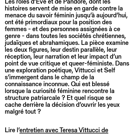
Les rôles d’Ève et de Pandore, dont les
histoires servent de mise en garde contre la
menace du savoir féminin jusqu’à aujourd’hui,
ont été primordiaux pour la position des
femmes - et des personnes assignées à ce
genre - dans toutes les sociétés chrétiennes,
judaïques et abrahamiques. La pièce examine
les deux figures, leur destin parallèle, leur
réception, leur narration et leur impact d’un
point de vue critique et queer-féministe. Dans
une exploration poétique, Vittucci et Self
s’immergent dans le champ de la
connaissance inconnue. Qui est blessé
lorsque la curiosité féminine rencontre la
structure patriarcale ? Et quel risque se
cache derrière la décision d’ouvrir les yeux
malgré tout ?
Lire l’
entretien avec Teresa Vittucci de