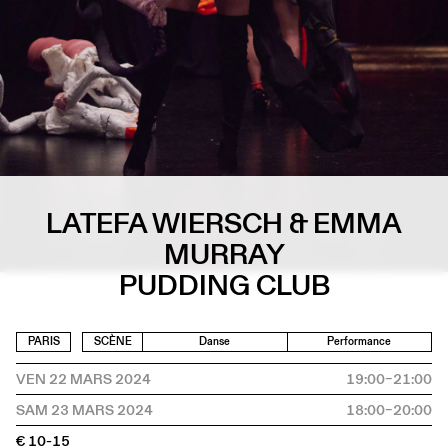
LATEFA WIERSCH & EMMA
MURRAY
PUDDING CLUB
PARIS
SCÈNE
Danse
Performance
VEN 22 MARS 2024
19:00–21:00
SAM 23 MARS 2024
18:00–20:00
€ 10-15