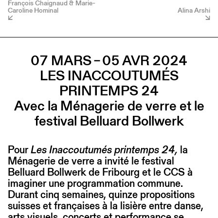
François Chaignaud & Marie-
Caroline Hominal
Alina Arshi
07 MARS – 05 AVR 2024
LES INACCOUTUMÉS
PRINTEMPS 24
Avec la Ménagerie de verre et le
festival Belluard Bollwerk
Pour
Les Inaccoutumés printemps 24,
la
Ménagerie de verre a invité le festival
Belluard Bollwerk de Fribourg et le CCS à
imaginer une programmation commune.
Durant cinq semaines, quinze propositions
suisses et françaises à la lisière entre danse,
arts visuels, concerts et performance se