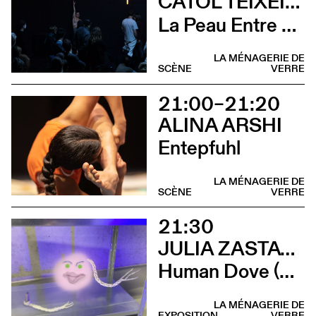
CATOL TEIXEIRA
La Peau Entre Les Doigts
LA MÉNAGERIE DE
SCÈNE
VERRE
21:00–21:20
ALINA ARSHI
Entepfuhl
LA MÉNAGERIE DE
SCÈNE
VERRE
21:30
JULIA ZASTAVA
Human Dove (Concert Abdominal Marmalade Agency)
LA MÉNAGERIE DE
EXPOSITION
VERRE