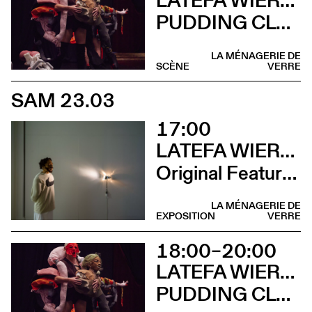
PUDDING CLUB
LA MÉNAGERIE DE
SCÈNE
VERRE
SAM 23.03
17:00
LATEFA WIERSCH
Original Features
LA MÉNAGERIE DE
EXPOSITION
VERRE
18:00–20:00
LATEFA WIERSCH & EMMA MURRAY
PUDDING CLUB