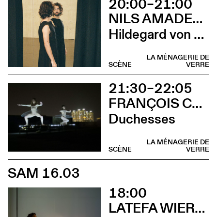
20:00–21:00
NILS AMADEUS LANGE
Hildegard von Bingen
LA MÉNAGERIE DE
SCÈNE
VERRE
21:30–22:05
FRANÇOIS CHAIGNAUD & MARIE-CAROLINE HOMINAL
Duchesses
LA MÉNAGERIE DE
SCÈNE
VERRE
SAM 16.03
18:00
LATEFA WIERSCH