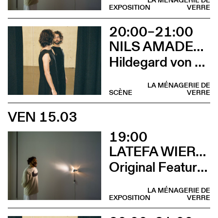
LA MÉNAGERIE DE
EXPOSITION
VERRE
20:00–21:00
NILS AMADEUS LANGE
Hildegard von Bingen
LA MÉNAGERIE DE
SCÈNE
VERRE
VEN 15.03
19:00
LATEFA WIERSCH
Original Features
LA MÉNAGERIE DE
EXPOSITION
VERRE