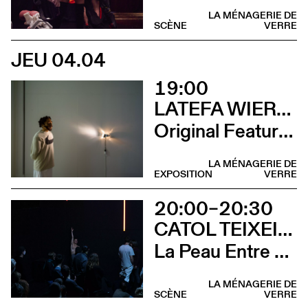
LA MÉNAGERIE DE
SCÈNE
VERRE
JEU 04.04
19:00
LATEFA WIERSCH
Original Features
LA MÉNAGERIE DE
EXPOSITION
VERRE
20:00–20:30
CATOL TEIXEIRA
La Peau Entre Les Doigts
LA MÉNAGERIE DE
SCÈNE
VERRE