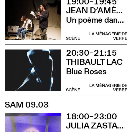
19:00–19:45
JEAN D’AMÉRIQUE & LUCAS PRÊLEUR
Un poème dans la flaque rouge
LA MÉNAGERIE DE
SCÈNE
VERRE
20:30–21:15
THIBAULT LAC
Blue Roses
LA MÉNAGERIE DE
SCÈNE
VERRE
SAM 09.03
18:00–23:00
JULIA ZASTAVA