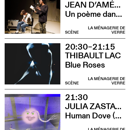
JEAN D’AMÉRIQUE & LUCAS PRÊLEUR
Un poème dans la flaque rouge
LA MÉNAGERIE DE
SCÈNE
VERRE
20:30–21:15
THIBAULT LAC
Blue Roses
LA MÉNAGERIE DE
SCÈNE
VERRE
21:30
JULIA ZASTAVA
Human Dove (Vernissage)
LA MÉNAGERIE DE