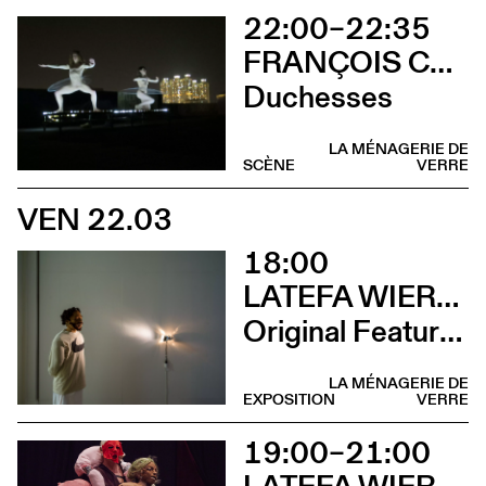
22:00–22:35
FRANÇOIS CHAIGNAUD & MARIE-CAROLINE HOMINAL
Duchesses
LA MÉNAGERIE DE
SCÈNE
VERRE
VEN 22.03
18:00
LATEFA WIERSCH
Original Features
LA MÉNAGERIE DE
EXPOSITION
VERRE
19:00–21:00
LATEFA WIERSCH & EMMA MURRAY