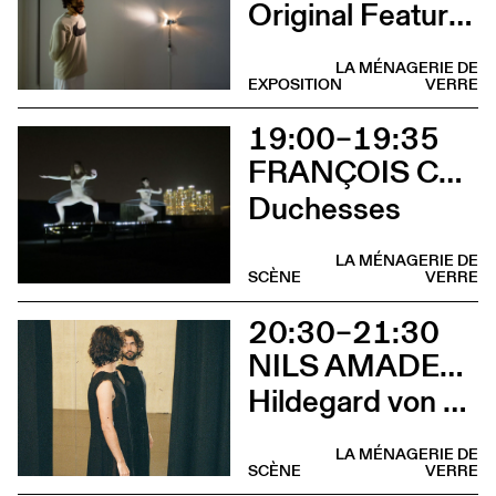
Original Features
LA MÉNAGERIE DE
EXPOSITION
VERRE
19:00–19:35
FRANÇOIS CHAIGNAUD & MARIE-CAROLINE HOMINAL
Duchesses
LA MÉNAGERIE DE
SCÈNE
VERRE
20:30–21:30
NILS AMADEUS LANGE
Hildegard von Bingen
LA MÉNAGERIE DE
SCÈNE
VERRE