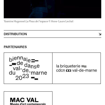
Yasmine Hugonnet
La Peau de l’espace
© Anne-Laure Lechat
DISTRIBUTION
PARTENAIRES