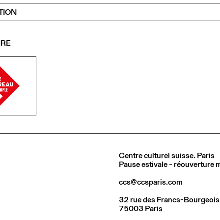
TION
IRE
Centre culturel suisse. Paris
Pause estivale - réouverture
ccs@ccsparis.com
32 rue des Francs-Bourgeois
75003 Paris