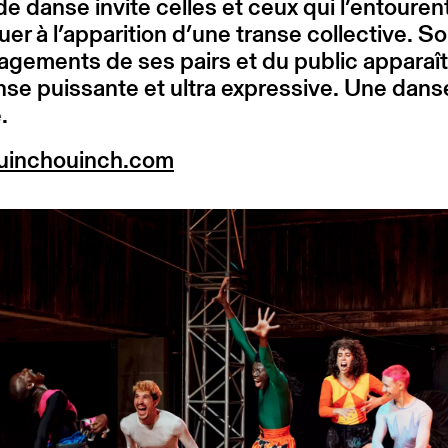
de danse invite celles et ceux qui l’entouren
uer à l’apparition d’une transe collective. So
gements de ses pairs et du public apparaît
se puissante et ultra expressive. Une dans
.
inchouinch.com