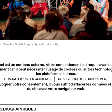
ch Ouinch x Mulah, Happy Hype © Julie Folly
ci est un contenu externe. Votre consentement est requis avant 
ment car il peut nécessiter l'usage de cookies ou autres technolog
les plateformes tierces.
CHARGER TOUS LES CONTENUS
CHARGER YOUTUBE UNIQUEMENT
voquer votre consentement, il vous suffit d'effacer les données et
du site avec votre navigateur web.
S BIOGRAPHIQUES