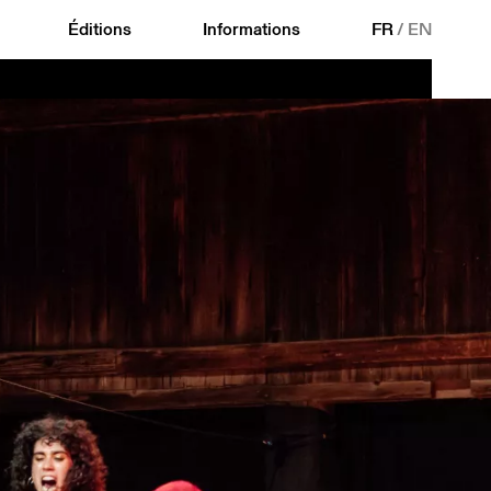
Éditions
Informations
FR
/
EN