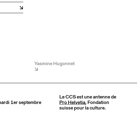
Yasmine Hugonnet
Le CCS est une antenne de
 mardi 1er septembre
Pro Helvetia
, Fondation
suisse pour la culture.