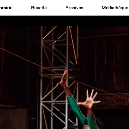
brairie
Buvette
Archives
Médiathèque