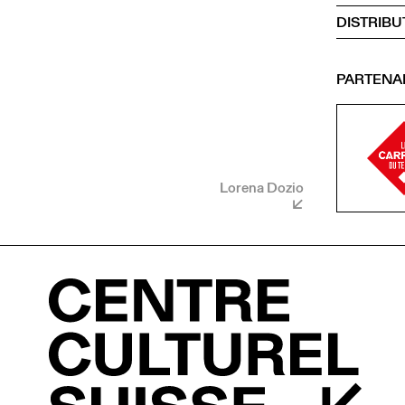
DISTRIBU
PARTENA
Lorena Dozio