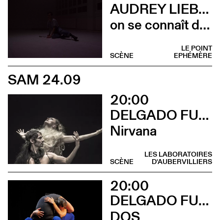
AUDREY LIEBOT
on se connaît de la nuit
LE POINT
SCÈNE
EPHÉMÈRE
SAM 24.09
20:00
DELGADO FUCHS
Nirvana
LES LABORATOIRES
SCÈNE
D'AUBERVILLIERS
20:00
DELGADO FUCHS
DOS