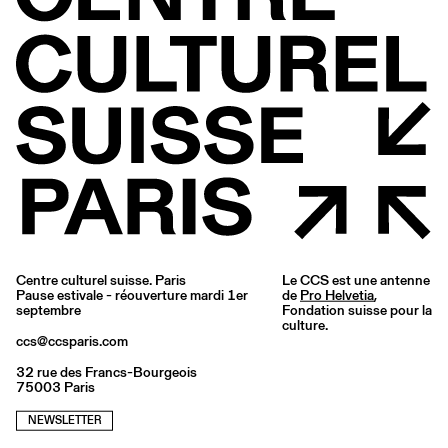
Centre culturel suisse. Paris
Le CCS est une antenne
Pause estivale - réouverture mardi 1er
de
Pro Helvetia
,
septembre
Fondation suisse pour la
culture.
ccs@ccsparis.com
32 rue des Francs-Bourgeois
75003 Paris
NEWSLETTER