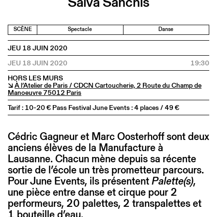
Salva Sanchis
SCÈNE
Spectacle
Danse
JEU 18 JUIN 2020
JEU 18 JUIN 2020
19:30
HORS LES MURS
↘
À l’Atelier de Paris / CDCN Cartoucherie, 2 Route du Champ de
Manoeuvre 75012 Paris
Tarif : 10-20 € Pass Festival June Events : 4 places / 49 €
Cédric Gagneur et Marc Oosterhoff sont deux
anciens élèves de la Manufacture à
Lausanne. Chacun mène depuis sa récente
sortie de l’école un très prometteur parcours.
Pour June Events, ils présentent
Palette(s)
,
une pièce entre danse et cirque pour 2
performeurs, 20 palettes, 2 transpalettes et
1 bouteille d’eau.