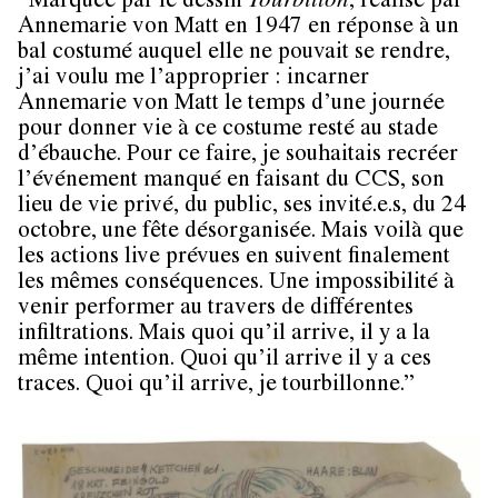
“Marquée par le dessin
Tourbillon
, réalisé par
Annemarie von Matt en 1947 en réponse à un
bal costumé auquel elle ne pouvait se rendre,
j’ai voulu me l’approprier : incarner
Annemarie von Matt le temps d’une journée
pour donner vie à ce costume resté au stade
d’ébauche. Pour ce faire, je souhaitais recréer
l’événement manqué en faisant du CCS, son
lieu de vie privé, du public, ses invité.e.s, du 24
octobre, une fête désorganisée. Mais voilà que
les actions live prévues en suivent finalement
les mêmes conséquences. Une impossibilité à
venir performer au travers de différentes
infiltrations. Mais quoi qu’il arrive, il y a la
même intention. Quoi qu’il arrive il y a ces
traces. Quoi qu’il arrive, je tourbillonne.”