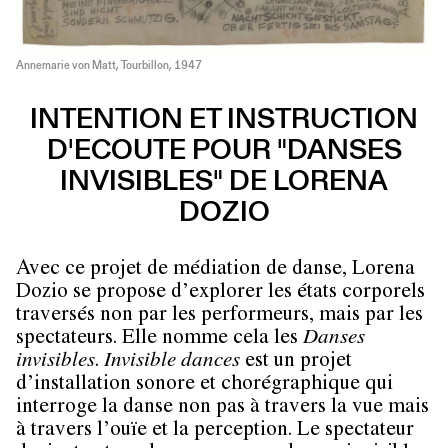
Annemarie von Matt, Tourbillon, 1947
INTENTION ET INSTRUCTION
D'ECOUTE POUR "DANSES
INVISIBLES" DE LORENA
DOZIO
Avec ce projet de médiation de danse, Lorena
Dozio se propose d’explorer les états corporels
traversés non par les performeurs, mais par les
spectateurs. Elle nomme cela les
Danses
invisibles
.
Invisible dances
est un projet
d’installation sonore et chorégraphique qui
interroge la danse non pas à travers la vue mais
à travers l’ouïe et la perception. Le spectateur