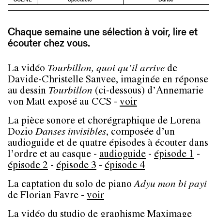
Chaque semaine une sélection à voir, lire et
écouter chez vous.
La vidéo
Tourbillon, quoi qu’il arrive
de
Davide-Christelle Sanvee, imaginée en réponse
au dessin
Tourbillon
(ci-dessous) d’Annemarie
von Matt exposé au CCS -
voir
La pièce sonore et chorégraphique de Lorena
Dozio
Danses invisibles
, composée d’un
audioguide et de quatre épisodes à écouter dans
l’ordre et au casque -
audioguide
-
épisode 1
-
épisode 2
-
épisode 3
-
épisode 4
La captation du solo de piano
Adyu mon bi payi
de Florian Favre -
voir
La vidéo du studio de graphisme Maximage