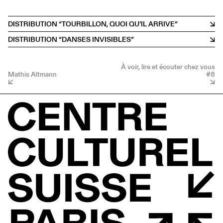
DISTRIBUTION “TOURBILLON, QUOI QU’IL ARRIVE”
DISTRIBUTION “DANSES INVISIBLES”
À voir, lire et écouter chez vous
Mathis Altmann
#8