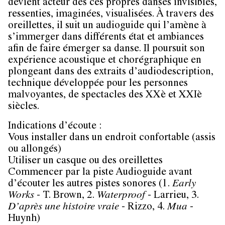
devient acteur des ces propres danses invisibles,
ressenties, imaginées, visualisées. À travers des
oreillettes, il suit un audioguide qui l’amène à
s’immerger dans différents état et ambiances
afin de faire émerger sa danse. Il poursuit son
expérience acoustique et chorégraphique en
plongeant dans des extraits d’audiodescription,
technique développée pour les personnes
malvoyantes, de spectacles des XXè et XXIè
siècles.
Indications d’écoute :
Vous installer dans un endroit confortable (assis
ou allongés)
Utiliser un casque ou des oreillettes
Commencer par la piste Audioguide avant
d’écouter les autres pistes sonores (1.
Early
Works
- T. Brown, 2.
Waterproof
- Larrieu, 3.
D’après une histoire vraie
- Rizzo, 4.
Mua
-
Huynh)