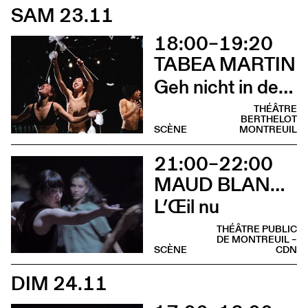
SAM 23.11
18:00–19:20
TABEA MARTIN
Geh nicht in den Wald, im Wald ist der Wald
THÉÂTRE
BERTHELOT
SCÈNE
MONTREUIL
21:00–22:00
MAUD BLANDEL
L’Œil nu
THÉÂTRE PUBLIC
DE MONTREUIL –
SCÈNE
CDN
DIM 24.11