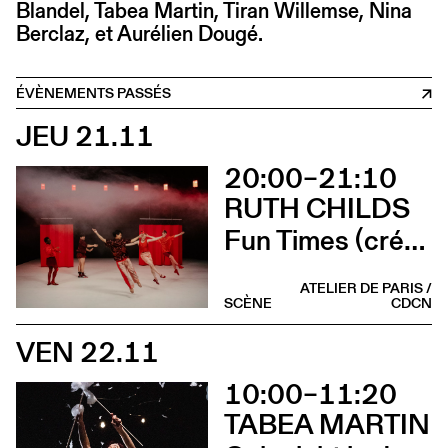
Blandel, Tabea Martin, Tiran Willemse, Nina
Berclaz, et Aurélien Dougé.
ÉVÈNEMENTS PASSÉS
JEU 21.11
20:00–21:10
RUTH CHILDS
Fun Times (création)
ATELIER DE PARIS /
SCÈNE
CDCN
VEN 22.11
10:00–11:20
TABEA MARTIN