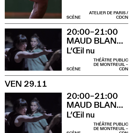
ATELIER DE PARIS /
SCÈNE
CDCN
20:00–21:00
MAUD BLANDEL
L’Œil nu
THÉÂTRE PUBLIC
DE MONTREUIL –
SCÈNE
CDN
VEN 29.11
20:00–21:00
MAUD BLANDEL
L’Œil nu
THÉÂTRE PUBLIC
DE MONTREUIL –