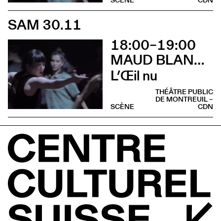
SCÈNE
CDN
SAM 30.11
18:00–19:00
MAUD BLANDEL
L’Œil nu
THÉÂTRE PUBLIC
DE MONTREUIL –
SCÈNE
CDN