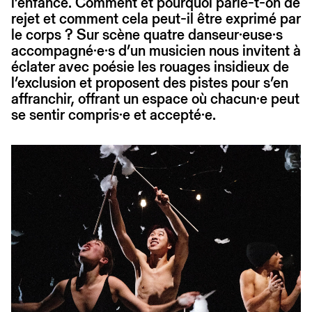
l’enfance. Comment et pourquoi parle-t-on de
rejet et comment cela peut-il être exprimé par
le corps ? Sur scène quatre danseur·euse·s
accompagné·e·s d’un musicien nous invitent à
éclater avec poésie les rouages insidieux de
l’exclusion et proposent des pistes pour s’en
affranchir, offrant un espace où chacun·e peut
se sentir compris·e et accepté·e.