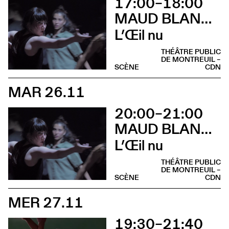
17:00–18:00
MAUD BLANDEL
L’Œil nu
THÉÂTRE PUBLIC
DE MONTREUIL –
SCÈNE
CDN
MAR 26.11
20:00–21:00
MAUD BLANDEL
L’Œil nu
THÉÂTRE PUBLIC
DE MONTREUIL –
SCÈNE
CDN
MER 27.11
19:30–21:40