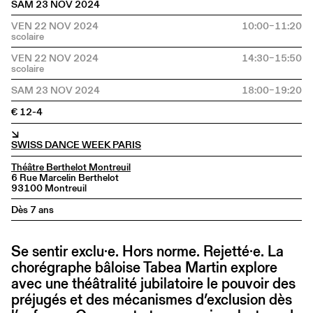
SAM 23 NOV 2024
VEN 22 NOV 2024
10:00–11:20
VEN 22 NOV 2024
14:30–15:50
SAM 23 NOV 2024
18:00–19:20
€ 12-4
↘
SWISS DANCE WEEK PARIS
Théâtre Berthelot Montreuil
6 Rue Marcelin Berthelot
93100 Montreuil
Dès 7 ans
Se sentir exclu·e. Hors norme. Rejetté·e. La
chorégraphe bâloise Tabea Martin explore
avec une théâtralité jubilatoire le pouvoir des
préjugés et des mécanismes d’exclusion dès