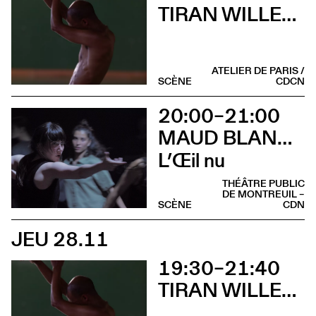
TIRAN WILLEMSE / AURÉLIEN DOUGÉ
ATELIER DE PARIS /
SCÈNE
CDCN
20:00–21:00
MAUD BLANDEL
L’Œil nu
THÉÂTRE PUBLIC
DE MONTREUIL –
SCÈNE
CDN
JEU 28.11
19:30–21:40
TIRAN WILLEMSE / AURÉLIEN DOUGÉ