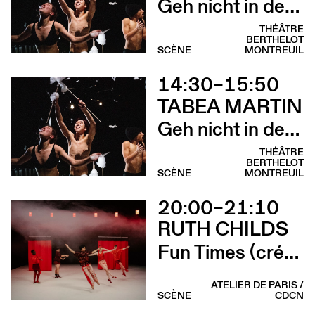
Geh nicht in den Wald, im Wald ist der Wald (scolaire)
THÉÂTRE
BERTHELOT
SCÈNE
MONTREUIL
14:30–15:50
TABEA MARTIN
Geh nicht in den Wald, im Wald ist der Wald (scolaire)
THÉÂTRE
BERTHELOT
SCÈNE
MONTREUIL
20:00–21:10
RUTH CHILDS
Fun Times (création)
ATELIER DE PARIS /
SCÈNE
CDCN