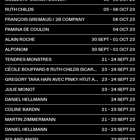
RUTH CHILDS
05 – 06 OCT
2023
FRANÇOIS GREMAUD / 2B COMPANY
06 OCT
2023
PAMINA DE COULON
04 OCT
2023
ALAIN ROCHE
30 SEPT – 01 OCT
2023
ALPONOM
30 SEPT – 01 OCT
2023
TENDRES MONSTRES
21 – 24 SEPT
2023
CÉCILE BOUFFARD & RUTH CHILDS (SCARLETT'S)
23 – 24 SEPT
2023
GREGORY TARA HARI AVEC PINKY HTUT AUNG
23 – 24 SEPT
2023
JULIE MONOT
23 – 24 SEPT
2023
DANIEL HELLMANN
24 SEPT
2023
COLINE BARDIN
21 – 23 SEPT
2023
MARTIN ZIMMERMANN
21 – 23 SEPT
2023
DANIEL HELLMANN
22 – 23 SEPT
2023
SOLAND ANGEL
23 SEPT
2023