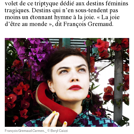
volet de ce triptyque dédié aux destins féminins
tragiques. Destins qui n’en sous-tendent pas
moins un étonnant hymne à la joie. « La joie
d’être au monde », dit François Gremaud.
François Gremaud
Carmen.
_ © Beryl Caizzi