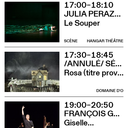
17:00–18:10
JULIA PERAZZINI
Le Souper
SCÈNE
HANGAR THÉÂTRE
17:30–18:45
/ANNULÉ/ SÉVERINE CHAVRIER
Rosa (titre provisoire)
DOMAINE D'O
19:00–20:50
FRANÇOIS GREMAUD
Giselle…