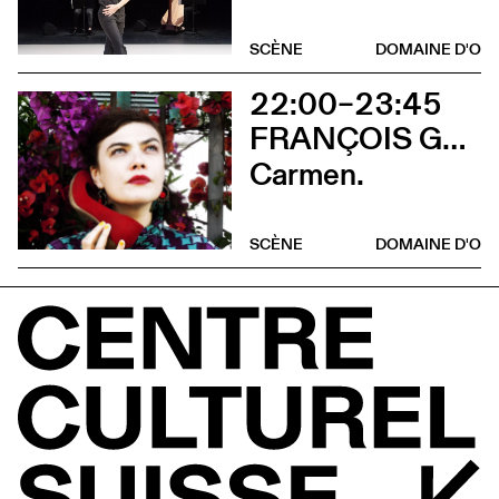
SCÈNE
DOMAINE D'O
22:00–23:45
FRANÇOIS GREMAUD
Carmen.
SCÈNE
DOMAINE D'O