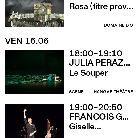
Rosa (titre provisoire)
DOMAINE D'O
VEN 16.06
18:00–19:10
JULIA PERAZZINI
Le Souper
SCÈNE
HANGAR THÉÂTRE
19:00–20:50
FRANÇOIS GREMAUD
Giselle…