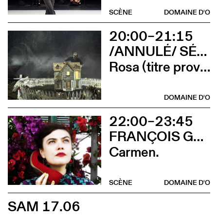
SCÈNE
DOMAINE D'O
20:00–21:15
/ANNULÉ/ SÉVERINE CHAVRIER
Rosa (titre provisoire)
DOMAINE D'O
22:00–23:45
FRANÇOIS GREMAUD
Carmen.
SCÈNE
DOMAINE D'O
SAM 17.06