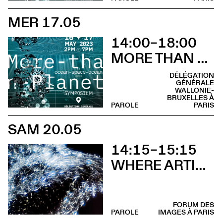
MER 17.05
14:00–18:00
MORE THAN PLANET : OCEAN-SPACE-OCEAN EDITION
DÉLÉGATION
GÉNÉRALE
WALLONIE-
BRUXELLES À
PAROLE
PARIS
SAM 20.05
14:15–15:15
WHERE ARTISTS AND SCIENTISTS MEET – ON ARTISTIC RESEARCH AND SCIENTIFIC CREATIVITY
FORUM DES
PAROLE
IMAGES À PARIS