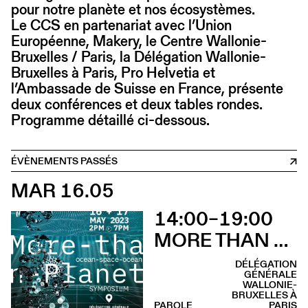
pour notre planète et nos écosystèmes.
Le CCS en partenariat avec l’Union
Européenne, Makery, le Centre Wallonie-
Bruxelles / Paris, la Délégation Wallonie-
Bruxelles à Paris, Pro Helvetia et
l’Ambassade de Suisse en France, présente
deux conférences et deux tables rondes.
Programme détaillé ci-dessous.
ÉVÈNEMENTS PASSÉS
MAR 16.05
14:00–19:00
MORE THAN PLANET : OCEAN-SPACE-OCEAN EDITION
DÉLÉGATION
GÉNÉRALE
WALLONIE-
BRUXELLES À
PAROLE
PARIS