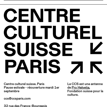
Centre culturel suisse. Paris
Le CCS est une antenne
Pause estivale - réouverture mardi 1er
de
Pro Helvetia
,
septembre
Fondation suisse pour la
culture.
ccs@ccsparis.com
32 rue des Francs-Bourgeois