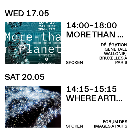
WED 17.05
14:00–18:00
MORE THAN PLANET : OCEAN-SPACE-OCEAN EDITION
DÉLÉGATION
GÉNÉRALE
WALLONIE-
BRUXELLES À
SPOKEN
PARIS
SAT 20.05
14:15–15:15
WHERE ARTISTS AND SCIENTISTS MEET – ON ARTISTIC RESEARCH AND SCIENTIFIC CREATIVITY
FORUM DES
SPOKEN
IMAGES À PARIS