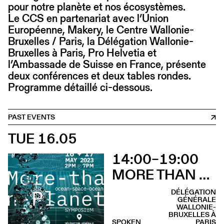
pour notre planète et nos écosystèmes.
Le CCS en partenariat avec l’Union
Européenne, Makery, le Centre Wallonie-
Bruxelles / Paris, la Délégation Wallonie-
Bruxelles à Paris, Pro Helvetia et
l’Ambassade de Suisse en France, présente
deux conférences et deux tables rondes.
Programme détaillé ci-dessous.
PAST EVENTS
TUE 16.05
14:00–19:00
MORE THAN PLANET : OCEAN-SPACE-OCEAN EDITION
DÉLÉGATION
GÉNÉRALE
WALLONIE-
BRUXELLES À
SPOKEN
PARIS