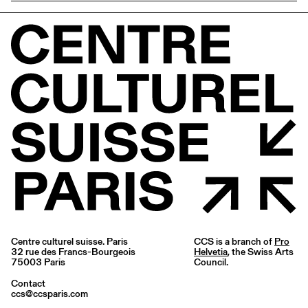
Centre culturel suisse. Paris
CCS is a branch of
Pro
32 rue des Francs-Bourgeois
Helvetia
, the Swiss Arts
75003 Paris
Council.
Contact
ccs@ccsparis.com