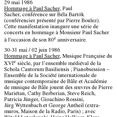
29 mai 1986
Hommage à Paul Sacher,
Paul
Sacher, conférence sur Béla Bartók
(conférencier présenté par Pierre Boulez).
Cette manifestation inaugure une série de
concerts en hommage à Monsieur Paul Sacher
e
à l'occasion de son 80
anniversaire.
30-31 mai / 02 juin 1986
Hommage à Paul Sacher,
Musique Française du
e
XVI
siècle, par l’ensemble médiéval de la
Schola Cantorum Basiliensis ; Pianobsession –
Ensemble de la Société internationale de
musique contemporaine de Bâle et Académie
de musique de Bâle jouent des œuvres de Pierre
Mariétan, Cathy Berberian, Steve Reich,
Patricia Jünger, Gioachino Rossini,
Jürg Wyttenbach et George Antheil (extra-
muros, Maison de la Radio, Paris) ; avec