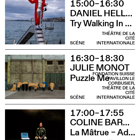
15:00–16:30
DANIEL HELLMANN
Try Walking In My Hooves (Déambulation)
THÉÂTRE DE LA
CITÉ
SCÈNE
INTERNATIONALE
16:30–18:30
JULIE MONOT
FONDATION SUISSE
Puzzle Me
/ PAVILLON LE
CORBUSIER,
THÉÂTRE DE LA
CITÉ
SCÈNE
INTERNATIONALE
17:00–17:55
COLINE BARDIN
La Mâtrue – Adieu à la ferme