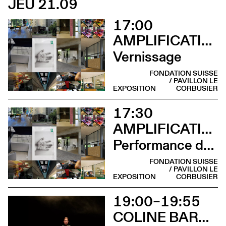
JEU 21.09
17:00
AMPLIFICATIONS
Vernissage
FONDATION SUISSE
/ PAVILLON LE
EXPOSITION
CORBUSIER
17:30
AMPLIFICATIONS
Performance de Mio Chareteau
FONDATION SUISSE
/ PAVILLON LE
EXPOSITION
CORBUSIER
19:00–19:55
COLINE BARDIN