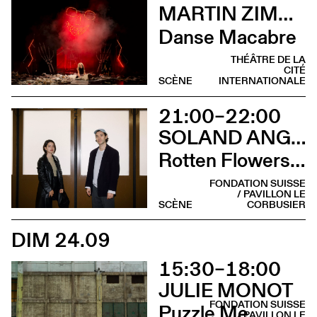
MARTIN ZIMMERMANN
Danse Macabre
THÉÂTRE DE LA
CITÉ
SCÈNE
INTERNATIONALE
21:00–22:00
SOLAND ANGEL
Rotten Flowers, shiny shoes
FONDATION SUISSE
/ PAVILLON LE
SCÈNE
CORBUSIER
DIM 24.09
15:30–18:00
JULIE MONOT
FONDATION SUISSE
Puzzle Me
/ PAVILLON LE