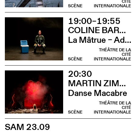
CITÉ
SCÈNE
INTERNATIONALE
19:00–19:55
COLINE BARDIN
La Mâtrue – Adieu à la ferme
THÉÂTRE DE LA
CITÉ
SCÈNE
INTERNATIONALE
20:30
MARTIN ZIMMERMANN
Danse Macabre
THÉÂTRE DE LA
CITÉ
SCÈNE
INTERNATIONALE
SAM 23.09