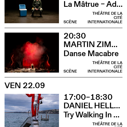
La Mâtrue – Adieu à la ferme
THÉÂTRE DE LA
CITÉ
SCÈNE
INTERNATIONALE
20:30
MARTIN ZIMMERMANN
Danse Macabre
THÉÂTRE DE LA
CITÉ
SCÈNE
INTERNATIONALE
VEN 22.09
17:00–18:30
DANIEL HELLMANN
Try Walking In My Hooves (Déambulation)
THÉÂTRE DE LA