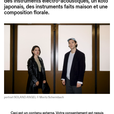
des instruments électro-acoustiques, un koto
japonais, des instruments faits maison et une
composition florale.
portrait SOLAND ANGEL © Moritz Schermbach
Ceci est un contenu externe. Votre consentement est requis