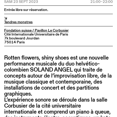
SAM 23 SEPT 2023
21:00–22:00
Entrée libre sur réservation.
↘
Tendres monstres
Fondation suisse / Pavillon Le Corbusier
Cité Internationale Universitaire de Paris
7k boulevard Jourdan
75014 Paris
Rotten flowers, shiny shoes est une nouvelle
performance musicale du duo helvético-
colombien SOLAND ANGEL qui traite de
concepts autour de l’improvisation libre, de la
musique classique et contemporaine, des
installations de concert et des partitions
graphiques.
L’expérience sonore se déroule dans la salle
Corbusier de la cité universitaire
internationale et comprend un piano à queue,