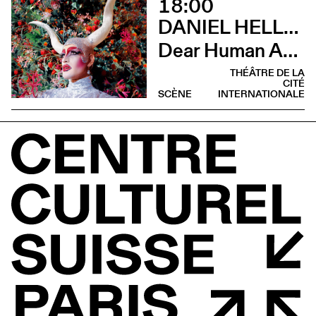
18:00
DANIEL HELLMANN
Dear Human Animals
THÉÂTRE DE LA
CITÉ
SCÈNE
INTERNATIONALE