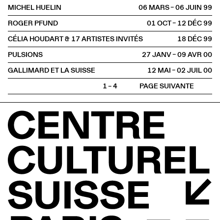
MICHEL HUELIN
06 MARS – 06 JUIN
1999
ROGER PFUND
01 OCT – 12 DÉC
1999
CÉLIA HOUDART & 17 ARTISTES INVITÉS
18 DÉC
1999
PULSIONS
27 JANV – 09 AVR
2000
GALLIMARD ET LA SUISSE
12 MAI – 02 JUIL
2000
1 – 4
PAGE SUIVANTE