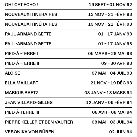
OH ! CET ÉCHO !
19 SEPT – 01 NOV
1992
NOUVEAUX ITINÉRAIRES
13 NOV – 21 FÉVR
1993
NOUVEAUX ITINÉRAIRES
13 NOV – 21 FÉVR
1993
PAUL-ARMAND GETTE
01 – 17 JANV
1993
PAUL-ARMAND GETTE
01 – 17 JANV
1993
PIED-À -TERRE I
05 MARS – 28 MAI
1993
PIED-À -TERRE II
09 – 30 AVR
1993
ALOÏSE
07 MAI – 04 JUIL
1993
ELLA MAILLART
21 NOV – 19 DÉC
1993
MARKUS RAETZ
08 JANV – 13 MARS
1994
JEAN VILLARD-GILLES
12 JANV – 06 FÉVR
1994
PIED-À-TERRE III
08 AVR – 08 MAI
1994
PIERRE KELLER ET BEN VAUTIER
08 MAI – 03 JUIL
1994
VERONIKA VON BÜREN
02 JUIN
1994