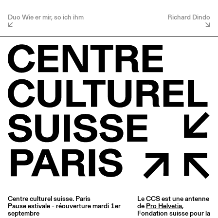
Duo Wie er mir, so ich ihm
Richard Dindo
Centre culturel suisse. Paris
Le CCS est une antenne
Pause estivale - réouverture mardi 1er
de
Pro Helvetia
,
septembre
Fondation suisse pour la