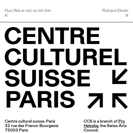
Duo Wie er mir, so ich ihm
Richard Dindo
Centre culturel suisse. Paris
CCS is a branch of
Pro
32 rue des Francs-Bourgeois
Helvetia
, the Swiss Arts
75003 Paris
Council.