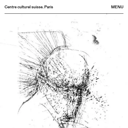
Centre culturel suisse. Paris
MENU
Agenda
Librairie
Buvette
Archives
Médiathèque
Éditions
Informations
FR
/
EN