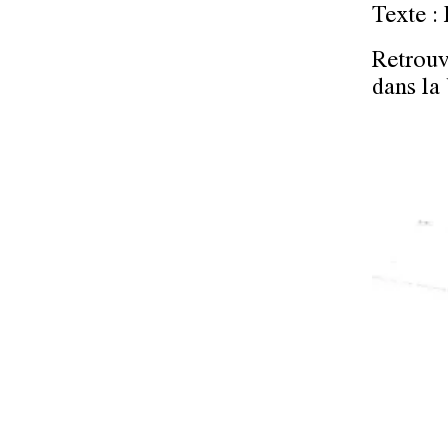
Texte : 
Retrouve
dans la