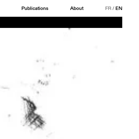
Publications
About
FR
/
EN