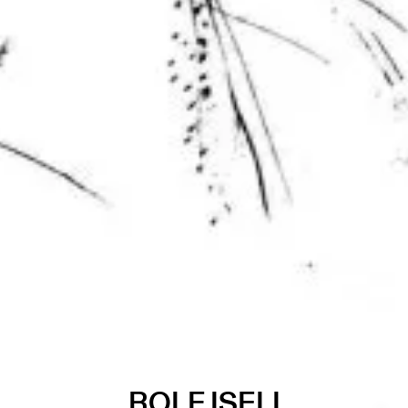
ROLF ISELI