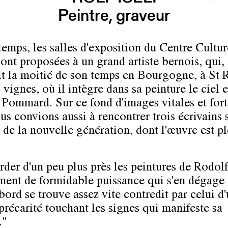
Peintre, graveur
temps, les salles d'exposition du Centre Cultur
sont proposées à un grand artiste bernois, qui,
it la moitié de son temps en Bourgogne, à St
 vignes, où il intègre dans sa peinture le ciel e
e Pommard. Sur ce fond d'images vitales et fort
us convions aussi à rencontrer trois écrivains 
s de la nouvelle génération, dont l'œuvre est p
der d'un peu plus près les peintures de Rodolf 
iment de formidable puissance qui s'en dégage
bord se trouve assez vite contredit par celui d
précarité touchant les signes qui manifeste sa
."