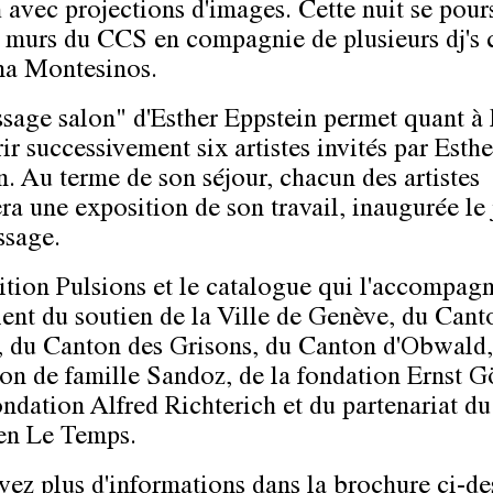
h avec projections d'images. Cette nuit se pour
s murs du CCS en compagnie de plusieurs dj's 
na Montesinos.
sage salon" d'Esther Eppstein permet quant à 
r successivement six artistes invités par Esthe
n. Au terme de son séjour, chacun des artistes
ra une exposition de son travail, inaugurée le 
ssage.
ition Pulsions et le catalogue qui l'accompag
ient du soutien de la Ville de Genève, du Cant
 du Canton des Grisons, du Canton d'Obwald,
on de famille Sandoz, de la fondation Ernst G
ondation Alfred Richterich et du partenariat du
en Le Temps.
vez plus d'informations dans la brochure ci-de