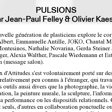
PULSIONS
r Jean-Paul Felley & Olivier Kae
velle génération de plasticiens explore le cor
Albert, Emmanuelle Antille, JOKO, Chantal M
ontesinos, Nathalie Novarina, Gerda Steiner
ger, Alexia Walther, Pascale Wiedemann et Es
n (message salon).
x d'Attitudes s'est volontairement porté sur de
 relativement peu connus à l'étranger, qui trava
s outils aussi divers que la photographie, la vi
lation, la peinture murale, la sculpture, l'infor
la performance ou les dispositifs relationnels.
t seuls, d'autres en collaboration ponctuelle o