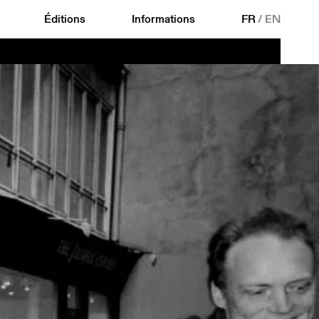
Éditions
Informations
FR
/
EN