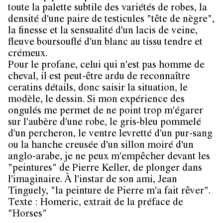
toute la palette subtile des variétés de robes, la
densité d'une paire de testicules "tête de nègre",
la finesse et la sensualité d'un lacis de veine,
fleuve boursouflé d'un blanc au tissu tendre et
crémeux.
Pour le profane, celui qui n'est pas homme de
cheval, il est peut-être ardu de reconnaître
ceratins détails, donc saisir la situation, le
modèle, le dessin. Si mon expérience des
ongulés me permet de ne point trop m'égarer
sur l'aubère d'une robe, le gris-bleu pommelé
d'un percheron, le ventre levretté d'un pur-sang
ou la hanche creusée d'un sillon moiré d'un
anglo-arabe, je ne peux m'empêcher devant les
"peintures" de Pierre Keller, de plonger dans
l'imaginaire. À l'instar de son ami, Jean
Tinguely, "la peinture de Pierre m'a fait rêver".
Texte : Homeric, extrait de la préface de
"Horses"