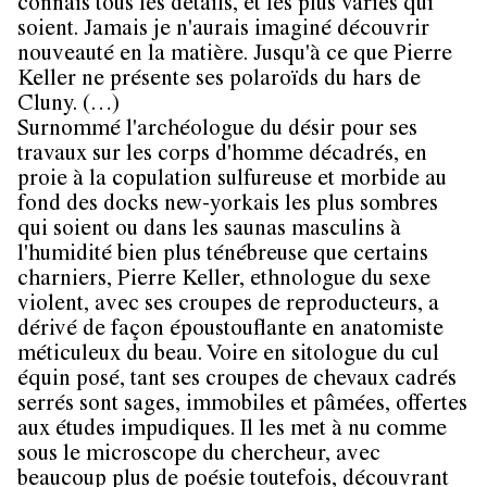
connais tous les détails, et les plus variés qui
soient. Jamais je n'aurais imaginé découvrir
nouveauté en la matière. Jusqu'à ce que Pierre
Keller ne présente ses polaroïds du hars de
Cluny. (…)
Surnommé l'archéologue du désir pour ses
travaux sur les corps d'homme décadrés, en
proie à la copulation sulfureuse et morbide au
fond des docks new-yorkais les plus sombres
qui soient ou dans les saunas masculins à
l'humidité bien plus ténébreuse que certains
charniers, Pierre Keller, ethnologue du sexe
violent, avec ses croupes de reproducteurs, a
dérivé de façon époustouflante en anatomiste
méticuleux du beau. Voire en sitologue du cul
équin posé, tant ses croupes de chevaux cadrés
serrés sont sages, immobiles et pâmées, offertes
aux études impudiques. Il les met à nu comme
sous le microscope du chercheur, avec
beaucoup plus de poésie toutefois, découvrant