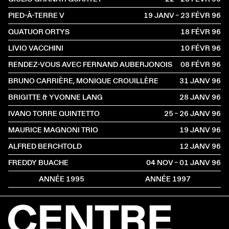
PIED-À-TERRE V
19 JANV – 23 FÉVR
1996
QUATUOR ORTYS
18 FÉVR
1996
LIVIO VACCHINI
10 FÉVR
1996
RENDEZ-VOUS AVEC FERNAND AUBERJONOIS
08 FÉVR
1996
BRUNO CARRIÈRE, MONIQUE CROUILLÈRE
31 JANV
1996
BRIGITTE & YVONNE LANG
28 JANV
1996
IVANO TORRE QUINTETTO
25 – 26 JANV
1996
MAURICE MAGNONI TRIO
19 JANV
1996
ALFRED BERCHTOLD
12 JANV
1996
FREDDY BUACHE
04 NOV – 01 JANV
1996
ANNÉE 1995
ANNÉE 1997