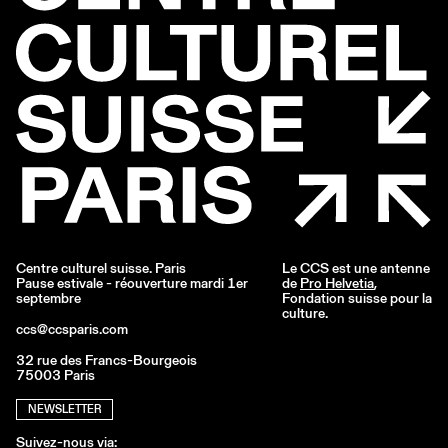
Centre culturel suisse. Paris
Le CCS est une antenne
Pause estivale - réouverture mardi 1er
de
Pro Helvetia
,
septembre
Fondation suisse pour la
culture.
ccs@ccsparis.com
32 rue des Francs-Bourgeois
75003 Paris
NEWSLETTER
Suivez-nous via: