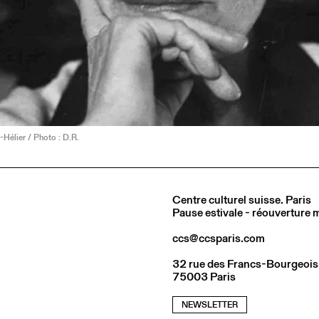
Hélier / Photo : D.R.
Centre culturel suisse. Paris
Pause estivale - réouverture
ccs@ccsparis.com
32 rue des Francs-Bourgeois
75003 Paris
NEWSLETTER