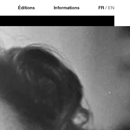
Éditions
Informations
FR
/
EN