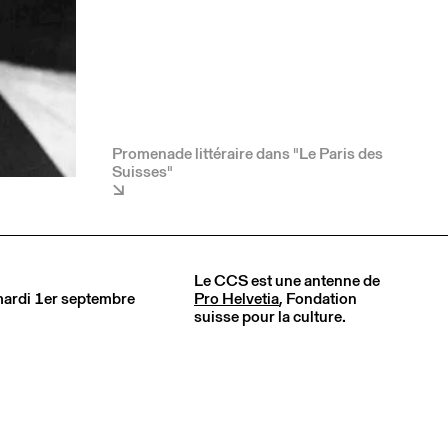
Promenade littéraire dans "Le Paris des
Suisses"
Le CCS est une antenne de
 mardi 1er septembre
Pro Helvetia
, Fondation
suisse pour la culture.