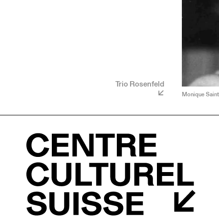
Trio Rosenfeld
Monique Saint-