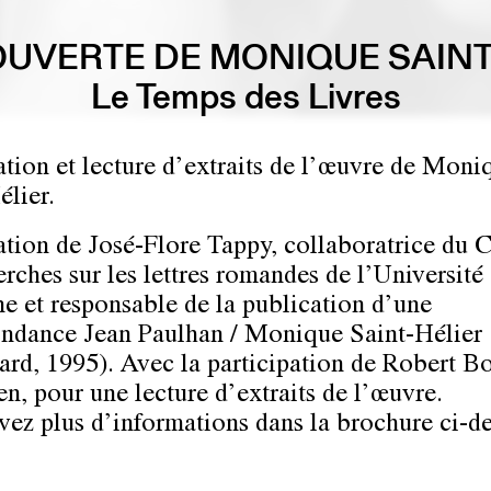
UVERTE DE MONIQUE SAINT
Le Temps des Livres
ation et lecture d’extraits de l’œuvre de Moni
élier.
ation de José-Flore Tappy, collaboratrice du 
erches sur les lettres romandes de l’Université
e et responsable de la publication d’une
ndance Jean Paulhan / Monique Saint-Hélier
ard, 1995). Avec la participation de Robert Bo
n, pour une lecture d’extraits de l’œuvre.
vez plus d’informations dans la brochure ci-d