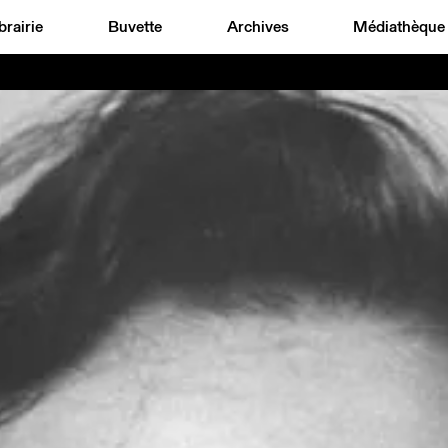
brairie
Buvette
Archives
Médiathèque