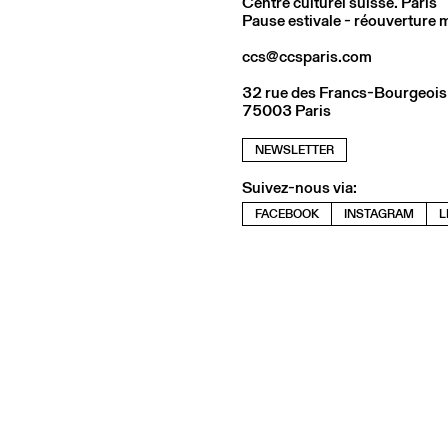
Centre culturel suisse. Paris
Pause estivale - réouverture
ccs@ccsparis.com
32 rue des Francs-Bourgeois
75003 Paris
NEWSLETTER
Suivez-nous via:
FACEBOOK
INSTAGRAM
L