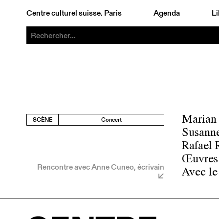
Centre culturel suisse. Paris
Agenda
Li
Marian 
SCÈNE
Concert
Susanne
Rafael 
Œuvres 
Rencontre avec Anne Cuneo, écrivain
Avec le