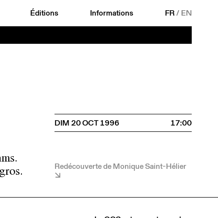
Éditions
Informations
FR
/
EN
DIM 20 OCT 1996
17:00
hms.
Redécouverte de Monique Saint-Hélier
gros.