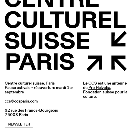
Centre culturel suisse. Paris
Le CCS est une antenne
Pause estivale - réouverture mardi 1er
de
Pro Helvetia
,
septembre
Fondation suisse pour la
culture.
ccs@ccsparis.com
32 rue des Francs-Bourgeois
75003 Paris
NEWSLETTER