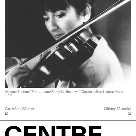
Armène Stakian / Photo : Jean-Rémy Berthoud — © Centre culturel suisse. Paris
1
/ 2
Andréas Walser
Olivier Moeckli