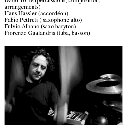
Ivano Torre (percussions, composition,
arrangements)
Hans Hassler (accordéon)
Fabio Pettreti ( saxophone alto)
Fulvio Albano (saxo baryton)
Fiorenzo Gualandris (tuba, basson)