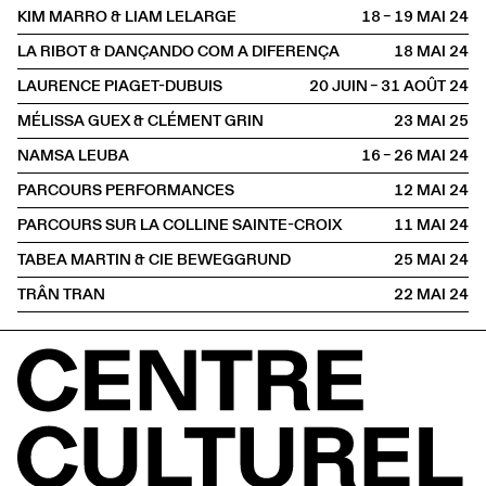
KIM MARRO & LIAM LELARGE
18 – 19 MAI
2024
LA RIBOT & DANÇANDO COM A DIFERENÇA
18 MAI
2024
LAURENCE PIAGET-DUBUIS
20 JUIN – 31 AOÛT
2024
MÉLISSA GUEX & CLÉMENT GRIN
23 MAI
2025
NAMSA LEUBA
16 – 26 MAI
2024
PARCOURS PERFORMANCES
12 MAI
2024
PARCOURS SUR LA COLLINE SAINTE-CROIX
11 MAI
2024
TABEA MARTIN & CIE BEWEGGRUND
25 MAI
2024
TRÂN TRAN
22 MAI
2024