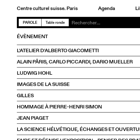
Centre culturel suisse. Paris
Agenda
Li
PAROLE
Table ronde
ÉVÈNEMENT
L'ATELIER D'ALBERTO GIACOMETTI
ALAIN PÂRIS, CARLO PICCARDI, DARIO MUELLER
LUDWIG HOHL
IMAGES DE LA SUISSE
GILLES
HOMMAGE À PIERRE-HENRI SIMON
JEAN PIAGET
LA SCIENCE HÉLVÉTIQUE, ÉCHANGES ET OUVERT