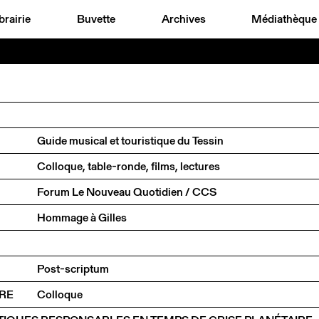
brairie
Buvette
Archives
Médiathèque
Guide musical et touristique du Tessin
Colloque, table-ronde, films, lectures
Forum Le Nouveau Quotidien / CCS
Hommage à Gilles
Post-scriptum
URE
Colloque