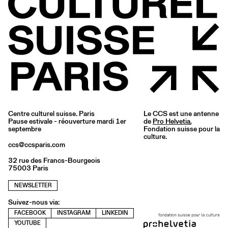
Centre culturel suisse. Paris
Le CCS est une antenne
Pause estivale - réouverture mardi 1er
de
Pro Helvetia
,
septembre
Fondation suisse pour la
culture.
ccs@ccsparis.com
32 rue des Francs-Bourgeois
75003 Paris
NEWSLETTER
Suivez-nous via:
FACEBOOK
INSTAGRAM
LINKEDIN
YOUTUBE