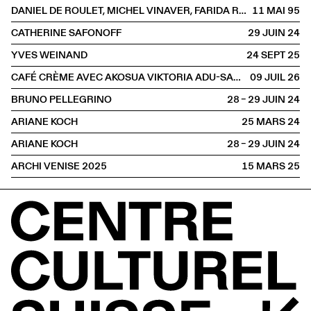
DANIEL DE ROULET, MICHEL VINAVER, FARIDA RAHOUADJ
11 MAI
1995
CATHERINE SAFONOFF
29 JUIN
2024
YVES WEINAND
24 SEPT
2025
CAFÉ CRÈME AVEC AKOSUA VIKTORIA ADU-SANYAH ET CLAIRE HOFFMANN
09 JUIL
2026
BRUNO PELLEGRINO
28 – 29 JUIN
2024
ARIANE KOCH
25 MARS
2024
ARIANE KOCH
28 – 29 JUIN
2024
ARCHI VENISE 2025
15 MARS
2025