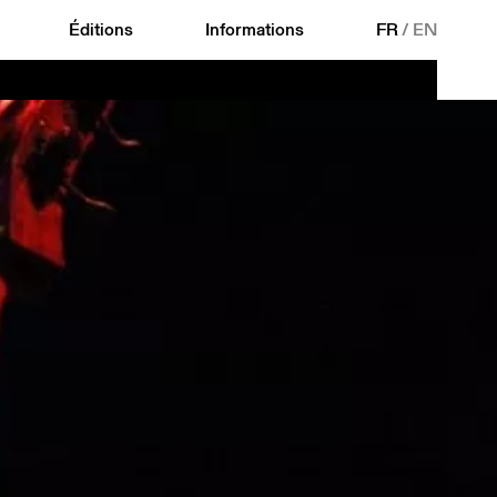
Éditions
Informations
FR
/
EN