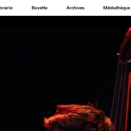
brairie
Buvette
Archives
Médiathèque