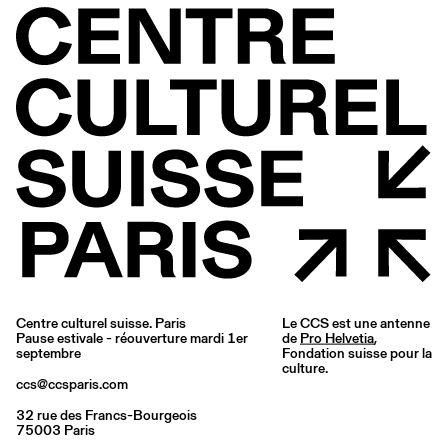
Centre culturel suisse. Paris
Le CCS est une antenne
Pause estivale - réouverture mardi 1er
de
Pro Helvetia
,
septembre
Fondation suisse pour la
culture.
ccs@ccsparis.com
32 rue des Francs-Bourgeois
75003 Paris