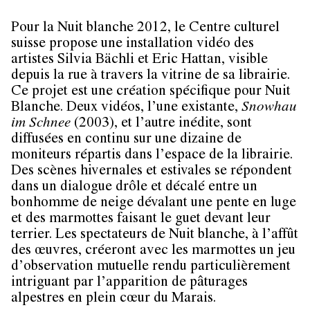
Pour la Nuit blanche 2012, le Centre culturel
suisse propose une installation vidéo des
artistes Silvia Bächli et Eric Hattan, visible
depuis la rue à travers la vitrine de sa librairie.
Ce projet est une création spécifique pour Nuit
Blanche. Deux vidéos, l’une existante,
Snowhau
im Schnee
(2003), et l’autre inédite, sont
diffusées en continu sur une dizaine de
moniteurs répartis dans l’espace de la librairie.
Des scènes hivernales et estivales se répondent
dans un dialogue drôle et décalé entre un
bonhomme de neige dévalant une pente en luge
et des marmottes faisant le guet devant leur
terrier. Les spectateurs de Nuit blanche, à l’affût
des œuvres, créeront avec les marmottes un jeu
d’observation mutuelle rendu particulièrement
intriguant par l’apparition de pâturages
alpestres en plein cœur du Marais.