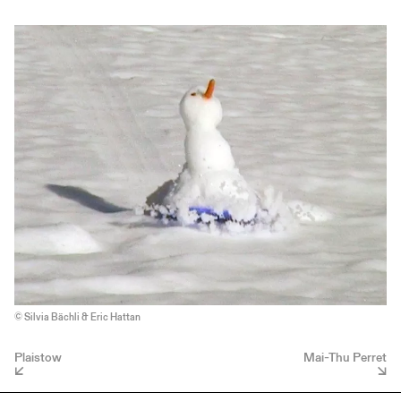
© Silvia Bächli & Eric Hattan
Plaistow
Mai-Thu Perret